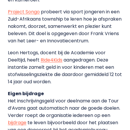
Project Songo
probeert via sport jongeren in een
Zuid-Afrikaans township te leren hoe je afspraken
nakomt, doorzet, samenwerkt en plezier kunt
beleven. Dit doel is opgegeven door Frank Vriens
van het Leer- en Innovatiecentrum.
Leon Hertogs, docent bij de Academie voor
Deeltijd, heeft
Ride4Kids
aangedragen. Deze
instantie zamelt geld in voor kinderen met een
stofwisselingsziekte die daardoor gemiddeld 12 tot
14 jaar oud worden.
Eigen bijdrage
Het inschrijvingsgeld voor deelname aan de Tour
d’Avans gaat automatisch naar de goede doelen.
Verder roept de organisatie iedereen op een
bijdrage
te leven bijvoorbeeld door het plaatsen
van een doneerpot bij het academiebureau.