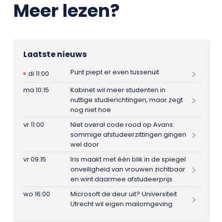
Meer lezen?
Laatste nieuws
Punt piept er even tussenuit
di 11:00
ma 10:15
Kabinet wil meer studenten in
nuttige studierichtingen, maar zegt
nog niet hoe
vr 11:00
Niet overal code rood op Avans:
sommige afstudeerzittingen gingen
wel door
vr 09:15
Iris maakt met één blik in de spiegel
onveiligheid van vrouwen zichtbaar
en wint daarmee afstudeerprijs
wo 16:00
Microsoft de deur uit? Universiteit
Utrecht wil eigen mailomgeving