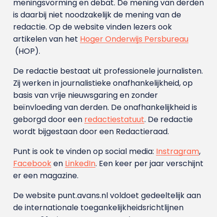
meningsvorming en debat. De mening van derden
is daarbij niet noodzakelijk de mening van de
redactie. Op de website vinden lezers ook
artikelen van het
Hoger Onderwijs Persbureau
(HOP).
De redactie bestaat uit professionele journalisten.
Zij werken in journalistieke onafhankelijkheid, op
basis van vrije nieuwsgaring en zonder
beïnvloeding van derden. De onafhankelijkheid is
geborgd door een
redactiestatuut
. De redactie
wordt bijgestaan door een Redactieraad.
Punt is ook te vinden op social media:
Instragram
,
Facebook
en
LinkedIn
. Een keer per jaar verschijnt
er een magazine.
De website punt.avans.nl voldoet gedeeltelijk aan
de internationale toegankelijkheidsrichtlijnen