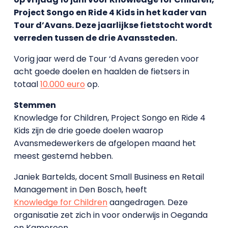
Project Songo en Ride 4 Kids in het kader van
Tour d’Avans. Deze jaarlijkse fietstocht wordt
verreden tussen de drie Avanssteden.
Vorig jaar werd de Tour ‘d Avans gereden voor
acht goede doelen en haalden de fietsers in
totaal
10.000 euro
op.
Stemmen
Knowledge for Children, Project Songo en Ride 4
Kids zijn de drie goede doelen waarop
Avansmedewerkers de afgelopen maand het
meest gestemd hebben.
Janiek Bartelds, docent Small Business en Retail
Management in Den Bosch, heeft
Knowledge for Children
aangedragen. Deze
organisatie zet zich in voor onderwijs in Oeganda
en Kameroen.