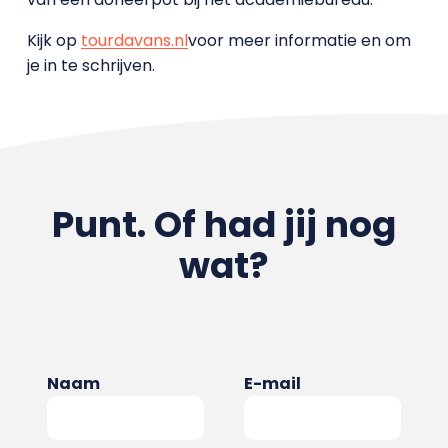
Kijk op
tourdavans.nl
voor meer informatie en om
je in te schrijven.
Punt. Of had jij nog
wat?
Naam
E-mail