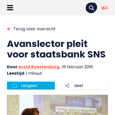
a
A
Terug naar overzicht
Avanslector pleit
voor staatsbank SNS
Door
Arold Roestenburg
, 16 februari 2016
Leestijd:
1 minuut
reageer
deel