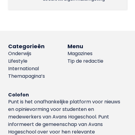
Categorieën
Menu
Onderwijs
Magazines
Lifestyle
Tip de redactie
International
Themapagina’s
Colofon
Punt is het onafhankelijke platform voor nieuws
en opinievorming voor studenten en
medewerkers van Avans Hoge­school. Punt
informeert de gemeenschap van Avans
Hogeschool over voor hen relevante