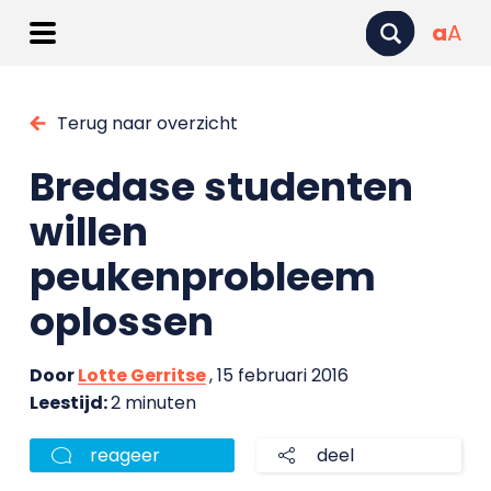
a
A
Terug naar overzicht
Bredase studenten
willen
peukenprobleem
oplossen
Door
Lotte Gerritse
, 15 februari 2016
Leestijd:
2 minuten
reageer
deel