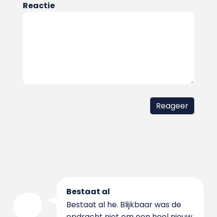
Reactie
Bestaat al
Bestaat al he. Blijkbaar was de
opdracht niet om een heel nieuw