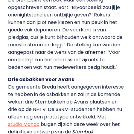
opgeschreven staat. Bart: ‘Bijvoorbeeld: zou jij je
onenightstand een ontbijtje geven?’ Rokers
kunnen dan ja of nee kiezen en hun peuk in het
goede vak deponeren. De voorkant is van
plexiglas, dus je kunt bijhouden welk antwoord de
meeste stemmen krijgt.’ De stelling kan worden
aangepast naar de wens van de afnemer. ‘Voor
een bedrijf kan het interessant zijn iets te
bedenken wat hun medewerkers bezig houdt.’
Drie asbakken voor Avans
De gemeente Breda heeft aangegeven interesse
te hebben in de asbakken en zal in de komende
weken drie Stembakken op Avans plaatsen en
drie op de NHTV. De SBRM-studenten hebben nu
alleen nog een prototype ontwikkeld. Met
studio Mango
buigen zij zich deze week over het
definitieve ontwerp van de
Stembak
.