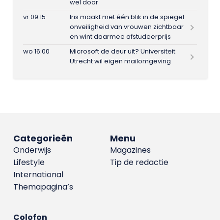
wel door
vr 09:15
Iris maakt met één blik in de spiegel
onveiligheid van vrouwen zichtbaar
en wint daarmee afstudeerprijs
wo 16:00
Microsoft de deur uit? Universiteit
Utrecht wil eigen mailomgeving
Categorieën
Menu
Onderwijs
Magazines
Lifestyle
Tip de redactie
International
Themapagina’s
Colofon