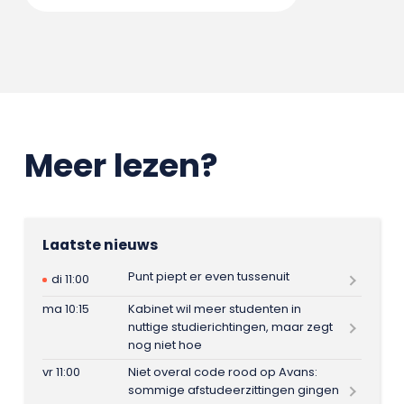
Meer lezen?
Laatste nieuws
Punt piept er even tussenuit
di 11:00
ma 10:15
Kabinet wil meer studenten in
nuttige studierichtingen, maar zegt
nog niet hoe
vr 11:00
Niet overal code rood op Avans:
sommige afstudeerzittingen gingen