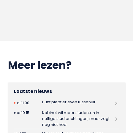
Meer lezen?
Laatste nieuws
Punt piept er even tussenuit
di 11:00
ma 10:15
Kabinet wil meer studenten in
nuttige studierichtingen, maar zegt
nog niet hoe