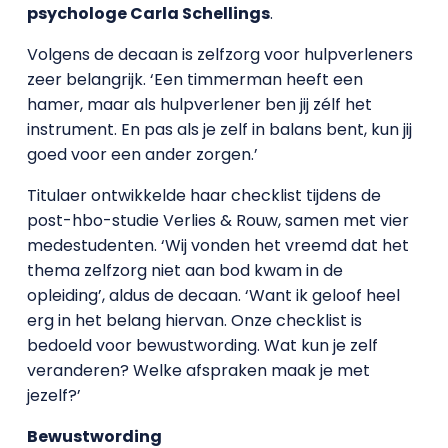
psychologe Carla Schellings
.
Volgens de decaan is zelfzorg voor hulpverleners
zeer belangrijk. ‘Een timmerman heeft een
hamer, maar als hulpverlener ben jij zélf het
instrument. En pas als je zelf in balans bent, kun jij
goed voor een ander zorgen.’
Titulaer ontwikkelde haar checklist tijdens de
post-hbo-studie Verlies & Rouw, samen met vier
medestudenten. ‘Wij vonden het vreemd dat het
thema zelfzorg niet aan bod kwam in de
opleiding’, aldus de decaan. ‘Want ik geloof heel
erg in het belang hiervan. Onze checklist is
bedoeld voor bewustwording. Wat kun je zelf
veranderen? Welke afspraken maak je met
jezelf?’
Bewustwording