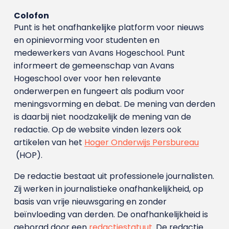
Colofon
Punt is het onafhankelijke platform voor nieuws
en opinievorming voor studenten en
medewerkers van Avans Hoge­school. Punt
informeert de gemeenschap van Avans
Hogeschool over voor hen relevante
onderwerpen en fungeert als podium voor
meningsvorming en debat. De mening van derden
is daarbij niet noodzakelijk de mening van de
redactie. Op de website vinden lezers ook
artikelen van het
Hoger Onderwijs Persbureau
(HOP).
De redactie bestaat uit professionele journalisten.
Zij werken in journalistieke onafhankelijkheid, op
basis van vrije nieuwsgaring en zonder
beïnvloeding van derden. De onafhankelijkheid is
geborgd door een
redactiestatuut
. De redactie