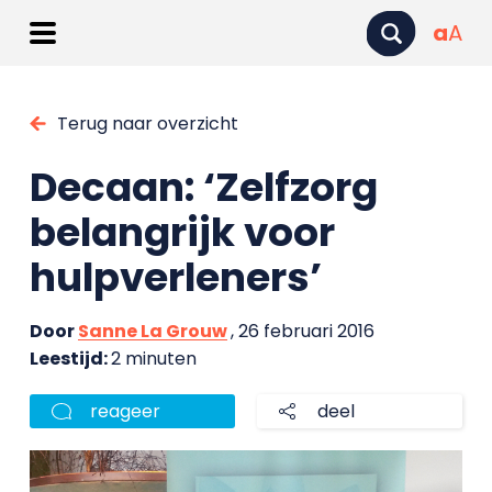
a
A
Terug naar overzicht
Decaan: ‘Zelfzorg
belangrijk voor
hulpverleners’
Door
Sanne La Grouw
, 26 februari 2016
Leestijd:
2 minuten
reageer
deel