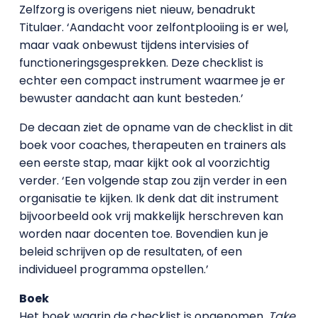
Zelfzorg is overigens niet nieuw, benadrukt
Titulaer. ‘Aandacht voor zelfontplooiing is er wel,
maar vaak onbewust tijdens intervisies of
functioneringsgesprekken. Deze checklist is
echter een compact instrument waarmee je er
bewuster aandacht aan kunt besteden.’
De decaan ziet de opname van de checklist in dit
boek voor coaches, therapeuten en trainers als
een eerste stap, maar kijkt ook al voorzichtig
verder. ‘Een volgende stap zou zijn verder in een
organisatie te kijken. Ik denk dat dit instrument
bijvoorbeeld ook vrij makkelijk herschreven kan
worden naar docenten toe. Bovendien kun je
beleid schrijven op de resultaten, of een
individueel programma opstellen.’
Boek
Het boek waarin de checklist is opgenomen,
Take