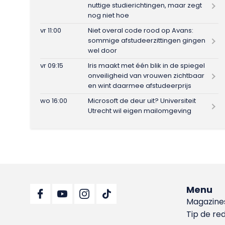
nuttige studierichtingen, maar zegt
nog niet hoe
vr 11:00
Niet overal code rood op Avans:
sommige afstudeerzittingen gingen
wel door
vr 09:15
Iris maakt met één blik in de spiegel
onveiligheid van vrouwen zichtbaar
en wint daarmee afstudeerprijs
wo 16:00
Microsoft de deur uit? Universiteit
Utrecht wil eigen mailomgeving
Menu
Magazine
Tip de re