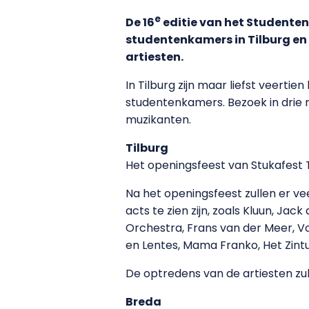
e
De 16
editie van het Studenten
studentenkamers in Tilburg en
artiesten.
In Tilburg zijn maar liefst veert
studentenkamers. Bezoek in drie r
muzikanten.
Tilburg
Het openingsfeest van Stukafest T
Na het openingsfeest zullen er ve
acts te zien zijn, zoals Kluun, J
Orchestra, Frans van der Meer, Vo
en Lentes, Mama Franko, Het Zintu
De optredens van de artiesten zul
Breda