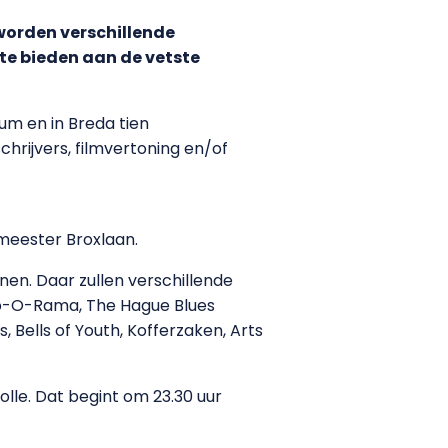
 worden verschillende
te bieden aan de vetste
um en in Breda tien
hrijvers, filmvertoning en/of
emeester Broxlaan.
nen. Daar zullen verschillende
Pulp-O-Rama, The Hague Blues
 Bells of Youth, Kofferzaken, Arts
lle. Dat begint om 23.30 uur