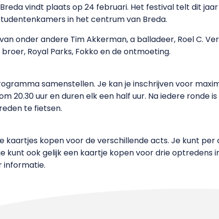
reda vindt plaats op 24 februari. Het festival telt dit jaar
de studentenkamers in het centrum van Breda.
s van onder andere Tim Akkerman, a balladeer, Roel C. Ve
n broer, Royal Parks, Fokko en de ontmoeting.
 programma samenstellen. Je kan je inschrijven voor maxi
 om 20.30 uur en duren elk een half uur. Na iedere ronde is
eden te fietsen.
e kaartjes kopen voor de verschillende acts. Je kunt per
je kunt ook gelijk een kaartje kopen voor drie optredens in
 informatie.