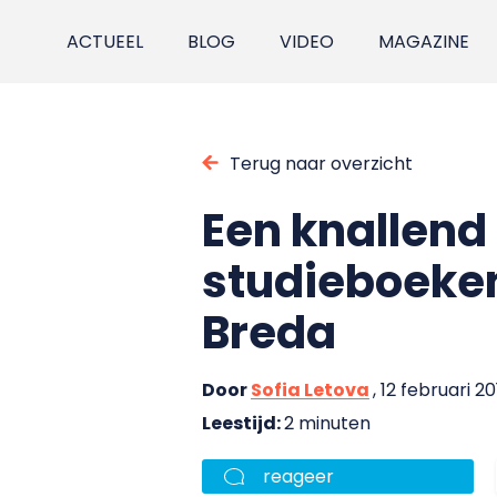
ACTUEEL
BLOG
VIDEO
MAGAZINE
Terug naar overzicht
Een knallend
studieboeken:
Breda
Door
Sofia Letova
, 12 februari 20
Leestijd:
2 minuten
reageer