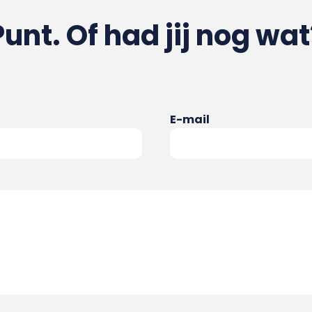
Punt. Of had jij nog wat
E-mail