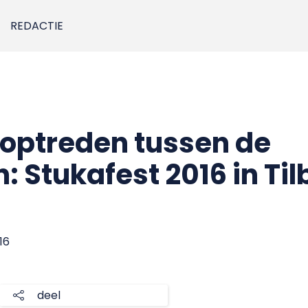
REDACTIE
 optreden tussen de
 Stukafest 2016 in Til
16
deel