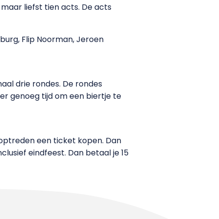
 maar liefst tien acts. De acts
rburg, Flip Noorman, Jeroen
maal drie rondes. De rondes
 er genoeg tijd om een biertje te
 optreden een ticket kopen. Dan
clusief eindfeest. Dan betaal je 15