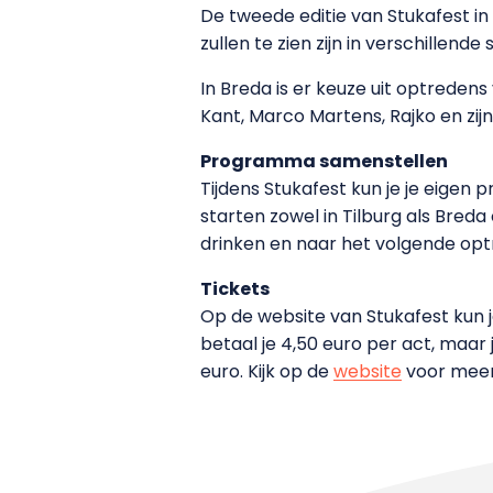
De tweede editie van Stukafest in B
zullen te zien zijn in verschillen
In Breda is er keuze uit optreden
Kant, Marco Martens, Rajko en zij
Programma samenstellen
Tijdens Stukafest kun je je eigen
starten zowel in Tilburg als Breda
drinken en naar het volgende optr
Tickets
Op de website van Stukafest kun j
betaal je 4,50 euro per act, maar 
euro. Kijk op de
website
voor meer