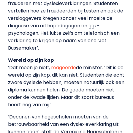
frauderen met dyslexieverklaringen. Studenten
vertellen hoe ze fraudeerden bij testen en ook de
verslaggevers kregen zonder veel moeite de
diagnose van orthopedagogen en ggz-
psychologen. Het lukte zelfs om telefonisch een
verklaring te krijgen op naam van ene ‘Jet
Bussemaker’.
Wereld op zijn kop
‘Dat meen je niet’,
reageerde
de minister. ‘Dit is de
wereld op zijn kop, dit kan niet. Studenten die echt
zware dyslexie hebben, moeten natuurlijk ook een
diploma kunnen halen. De goede moeten niet
onder de kwade lijden. Maar dit soort bureaus
hoort nog van mij.’
‘Decanen van hogescholen moeten van de
betrouwbaarheid van een dyslexieverklaring uit
kunnen gaan’, stelt de Vereniging Hogescholen in