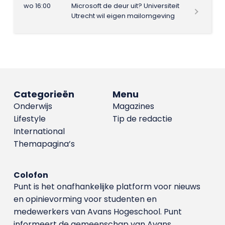
wo 16:00
Microsoft de deur uit? Universiteit
Utrecht wil eigen mailomgeving
Categorieën
Menu
Onderwijs
Magazines
Lifestyle
Tip de redactie
International
Themapagina’s
Colofon
Punt is het onafhankelijke platform voor nieuws
en opinievorming voor studenten en
medewerkers van Avans Hoge­school. Punt
informeert de gemeenschap van Avans