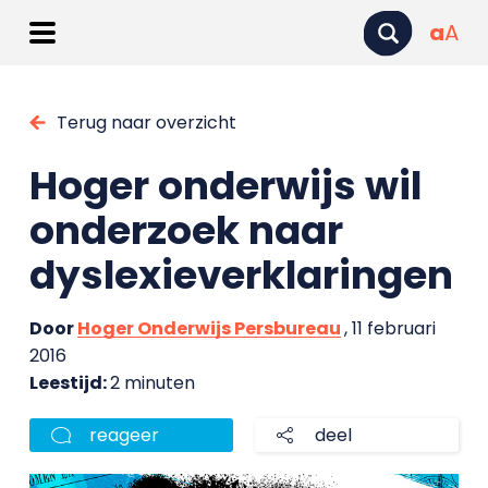
a
A
Terug naar overzicht
Hoger onderwijs wil
onderzoek naar
dyslexieverklaringen
Door
Hoger Onderwijs Persbureau
, 11 februari
2016
Leestijd:
2 minuten
reageer
deel