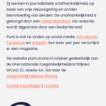
Zij werken in journalistieke onafhankelijkheid, op
basis van vrije nieuwsgaring en zonder
beïnvloeding van derden. De onafhankelijkheid is
geborgd door een
redactiestatuut
. De redactie
wordt bijgestaan door een Redactieraad.
Punt is ook te vinden op social media:
Instragram
,
Facebook
en
LinkedIn
. Een keer per jaar verschijnt
er een magazine.
De website punt.avans.nl voldoet gedeeltelijk aan
de internationale toegankelijkheidsrichtlijnen
WCAG 2.1, niveau AA. Ga naar de
toegankelijkheidsverklaring
.
Cookie instellingen
|
Cookies