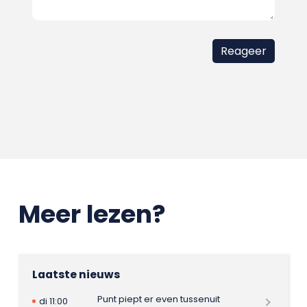
Meer lezen?
Laatste nieuws
Punt piept er even tussenuit
di 11:00