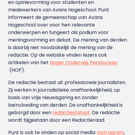
en opinievorming voor studenten en
medewerkers van Avans Hoge­school. Punt
informeert de gemeenschap van Avans
Hogeschool over voor hen relevante
onderwerpen en fungeert als podium voor
meningsvorming en debat. De mening van derden
is daarbij niet noodzakelijk de mening van de
redactie. Op de website vinden lezers ook
artikelen van het
Hoger Onderwijs Persbureau
(HOP).
De redactie bestaat uit professionele journalisten.
Zij werken in journalistieke onafhankelijkheid, op
basis van vrije nieuwsgaring en zonder
beïnvloeding van derden. De onafhankelijkheid is
geborgd door een
redactiestatuut
. De redactie
wordt bijgestaan door een Redactieraad.
Punt is ook te vinden op social media:
Instragram
,