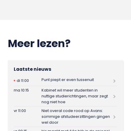
Meer lezen?
Laatste nieuws
Punt piept er even tussenuit
di 11:00
ma 10:15
Kabinet wil meer studenten in
nuttige studierichtingen, maar zegt
nog niet hoe
vr 11:00
Niet overal code rood op Avans:
sommige afstudeerzittingen gingen
wel door