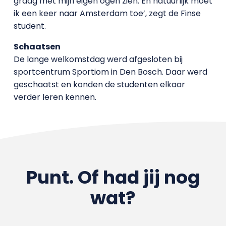
graag met mijn eigen ogen zien. En natuurlijk moet
ik een keer naar Amsterdam toe’, zegt de Finse
student.
Schaatsen
De lange welkomstdag werd afgesloten bij
sportcentrum Sportiom in Den Bosch. Daar werd
geschaatst en konden de studenten elkaar
verder leren kennen.
Punt. Of had jij nog
wat?