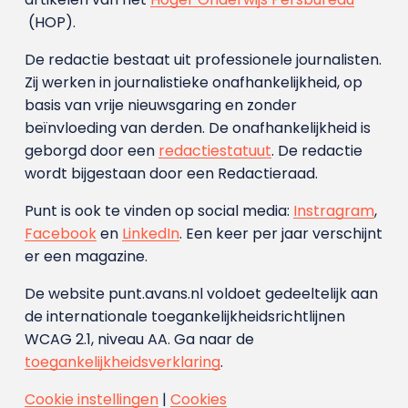
(HOP).
De redactie bestaat uit professionele journalisten.
Zij werken in journalistieke onafhankelijkheid, op
basis van vrije nieuwsgaring en zonder
beïnvloeding van derden. De onafhankelijkheid is
geborgd door een
redactiestatuut
. De redactie
wordt bijgestaan door een Redactieraad.
Punt is ook te vinden op social media:
Instragram
,
Facebook
en
LinkedIn
. Een keer per jaar verschijnt
er een magazine.
De website punt.avans.nl voldoet gedeeltelijk aan
de internationale toegankelijkheidsrichtlijnen
WCAG 2.1, niveau AA. Ga naar de
toegankelijkheidsverklaring
.
Cookie instellingen
|
Cookies