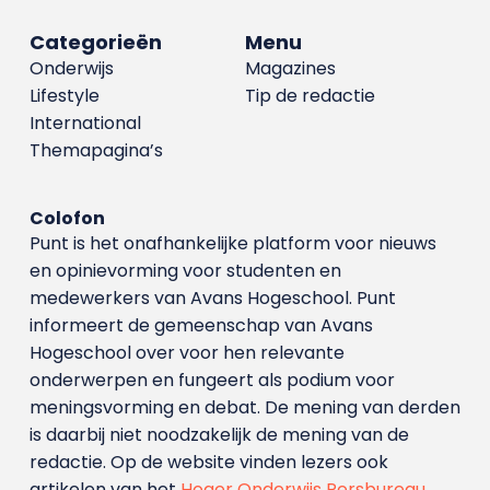
Categorieën
Menu
Onderwijs
Magazines
Lifestyle
Tip de redactie
International
Themapagina’s
Colofon
Punt is het onafhankelijke platform voor nieuws
en opinievorming voor studenten en
medewerkers van Avans Hoge­school. Punt
informeert de gemeenschap van Avans
Hogeschool over voor hen relevante
onderwerpen en fungeert als podium voor
meningsvorming en debat. De mening van derden
is daarbij niet noodzakelijk de mening van de
redactie. Op de website vinden lezers ook
artikelen van het
Hoger Onderwijs Persbureau