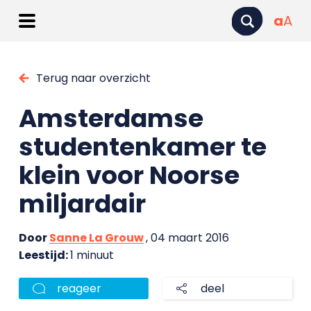
a
A
Terug naar overzicht
Amsterdamse
studentenkamer te
klein voor Noorse
miljardair
Door
Sanne La Grouw
, 04 maart 2016
Leestijd:
1 minuut
reageer
deel