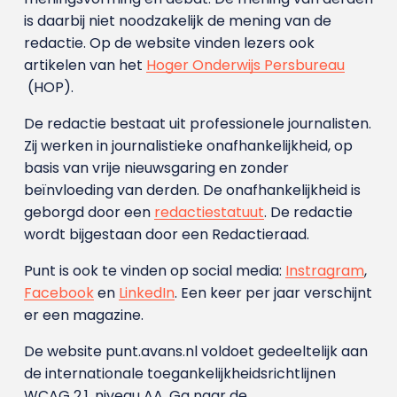
is daarbij niet noodzakelijk de mening van de
redactie. Op de website vinden lezers ook
artikelen van het
Hoger Onderwijs Persbureau
(HOP).
De redactie bestaat uit professionele journalisten.
Zij werken in journalistieke onafhankelijkheid, op
basis van vrije nieuwsgaring en zonder
beïnvloeding van derden. De onafhankelijkheid is
geborgd door een
redactiestatuut
. De redactie
wordt bijgestaan door een Redactieraad.
Punt is ook te vinden op social media:
Instragram
,
Facebook
en
LinkedIn
. Een keer per jaar verschijnt
er een magazine.
De website punt.avans.nl voldoet gedeeltelijk aan
de internationale toegankelijkheidsrichtlijnen
WCAG 2.1, niveau AA. Ga naar de