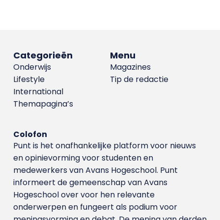
Categorieën
Menu
Onderwijs
Magazines
Lifestyle
Tip de redactie
International
Themapagina’s
Colofon
Punt is het onafhankelijke platform voor nieuws
en opinievorming voor studenten en
medewerkers van Avans Hoge­school. Punt
informeert de gemeenschap van Avans
Hogeschool over voor hen relevante
onderwerpen en fungeert als podium voor
meningsvorming en debat. De mening van derden