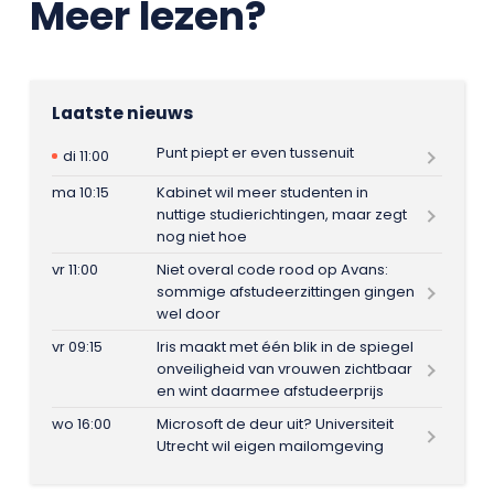
Meer lezen?
Laatste nieuws
Punt piept er even tussenuit
di 11:00
ma 10:15
Kabinet wil meer studenten in
nuttige studierichtingen, maar zegt
nog niet hoe
vr 11:00
Niet overal code rood op Avans:
sommige afstudeerzittingen gingen
wel door
vr 09:15
Iris maakt met één blik in de spiegel
onveiligheid van vrouwen zichtbaar
en wint daarmee afstudeerprijs
wo 16:00
Microsoft de deur uit? Universiteit
Utrecht wil eigen mailomgeving