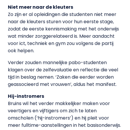
Niet meer naar de kleuters
Zo zijn er al opleidingen die studenten niet meer
naar de kleuters sturen voor hun eerste stage,
zodat de eerste kennismaking met het onderwijs
wat minder zorggerelateerd is. Meer aandacht
voor ict, techniek en gym zou volgens de partij
ook helpen.
Verder zouden mannelijke pabo-studenten
klagen over de zelfevaluatie en reflectie die veel
tijd in beslag nemen. ‘Zaken die eerder worden
geassocieerd met vrouwen’, aldus het manifest.
Hij-instromers
Bruins wil het verder makkelijker maken voor
veertigers en vijftigers om zich te laten
omscholen (‘hij-instromers’) en hij pleit voor
meer fulltime-aanstellingen in het basisonderwijs.