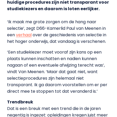
huidige procedures zijn niet transparant voor
studiekiezers en daarom is loten eerlijker.
‘Ik maak me grote zorgen om de hang naar
selectie’, zegt D66-Kamerlid Paul van Meenen in
een
verhaal
over de geschiedenis van selectie in
het hoger onderwijs, dat vandaag is verschenen.
‘Een studiekiezer moet vooraf zijn kans op een
plaats kunnen inschatten en nadien kunnen
nagaan of een eventuele afwijzing terecht was’,
vindt Van Meenen. ‘Maar dat gaat niet, want
selectieprocedures zijn helemaal niet
transparant. Ik ga daarom voorstellen om er per
direct mee te stoppen tot dat veranderd is.’
Trendbreuk
Dat is een breuk met een trend die in de jaren
negentig is ingezet: opleidingen kregen juist meer