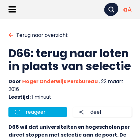
a
A
Terug naar overzicht
D66: terug naar loten
in plaats van selectie
Door
Hoger Onderwijs Persbureau
, 22 maart
2016
Leestijd:
1 minuut
reageer
deel
D66 wil dat universiteiten en hogescholen per
direct stoppen met selectie aan de poort. De