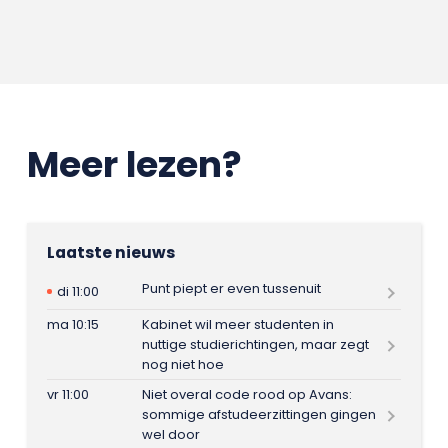
Meer lezen?
Laatste nieuws
Punt piept er even tussenuit
di 11:00
ma 10:15
Kabinet wil meer studenten in
nuttige studierichtingen, maar zegt
nog niet hoe
vr 11:00
Niet overal code rood op Avans:
sommige afstudeerzittingen gingen
wel door