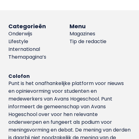
Categorieën
Menu
Onderwijs
Magazines
Lifestyle
Tip de redactie
International
Themapagina’s
Colofon
Punt is het onafhankelijke platform voor nieuws
en opinievorming voor studenten en
medewerkers van Avans Hoge­school. Punt
informeert de gemeenschap van Avans
Hogeschool over voor hen relevante
onderwerpen en fungeert als podium voor
meningsvorming en debat. De mening van derden
is daarbij niet noodzakelijk de mening van de