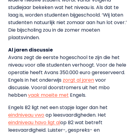
studiejaar bekeken wat het niveau is. Als dat te
laag is, worden studenten bijgeschoold. ‘Wij laten
studenten natuurlijk niet zomaar aan hun lot over.’
Die bijscholing zou in de zomer moeten
plaatsvinden.
Al jaren discussie
Avans zegt de eerste hogeschool te zijn die het
niveau voor alle studenten verhoogt. Voor de hele
operatie heeft Avans 350.000 euro gereserveerd.
Engels in het onderwijs
zorgt al jaren
voor
discussie. Vooral doorstromers uit het mbo
hebben
vaak moeite met
Engels.
Engels B2 ligt net een stapje lager dan het
eindniveau vwo
op leesvaardigheden. Het
eindniveau havo ligt al
op B2 wat betreft
leesvaardigheid. Luister-, gespreks- en