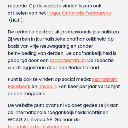
redactie. Op de website vinden lezers ook
artikelen van het
Hoger Onderwijs Persbureau
(HOP).
De redactie bestaat uit professionele journalisten.
Zij werken in journalistieke onafhankelijkheid, op
basis van vrije nieuwsgaring en zonder
beïnvloeding van derden. De onafhankelijkheid is
geborgd door een
redactiestatuut
. De redactie
wordt bijgestaan door een Redactieraad.
Punt is ook te vinden op social media:
Instragram
,
Facebook
en
LinkedIn
. Een keer per jaar verschijnt
er een magazine.
De website punt.avans.nl voldoet gedeeltelijk aan
de internationale toegankelijkheidsrichtlijnen
WCAG 2.1, niveau AA. Ga naar de
toegankelijkheidsverklaring
.