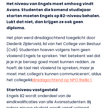
Het niveau van Engels moet omhoog vindt
Avans. Studenten die komend studiejaar
starten moeten Engels op B2-niveau behalen.
Lukt dat niet, dan krijgen ze ook geen
diploma.
Het plan werd dinsdagochtend toegelicht door
Diederik Zijderveld, lid van het College van Bestuur
(CvB). Studenten hoeven volgens hem geen
vloeiend Engels te spreken. ‘Het betekent wel dat
je je in je beroep goed moet kunnen redden. Je
hoeft de taal niet vloeiend te spreken, maar je
moet met collega’s kunnen communiceren’, aldus
het collegelid
dinsdagochtend op NPO Radio 1.
Startniveau vastgesteld
Engels B2 wordt onderdeel van de
eindkwalificaties van alle Avansstudenten. Bij
iedere nieuwe student wordt vanaf volgend