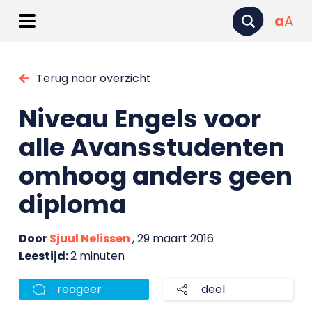
a
A
Terug naar overzicht
Niveau Engels voor
alle Avansstudenten
omhoog anders geen
diploma
Door
Sjuul Nelissen
, 29 maart 2016
Leestijd:
2 minuten
reageer
deel