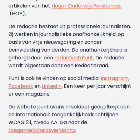
artikelen van het
Hoger Onderwijs Persbureau
(HOP).
De redactie bestaat uit professionele journalisten.
Zij werken in journalistieke onafhankelijkheid, op
basis van vrije nieuwsgaring en zonder
beïnvloeding van derden. De onafhankelijkheid is
geborgd door een
redactiestatuut
. De redactie
wordt bijgestaan door een Redactieraad.
Punt is ook te vinden op social media:
Instragram
,
Facebook
en
LinkedIn
. Een keer per jaar verschijnt
er een magazine.
De website punt.avans.nl voldoet gedeeltelijk aan
de internationale toegankelijkheidsrichtlijnen
WCAG 2.1, niveau AA. Ga naar de
toegankelijkheidsverklaring
.