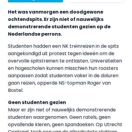
Het was vanmorgen een doodgewone
ochtendspits. Er zijn niet of nauwelijks
demonstrerende studenten gezien op de
Nederlandse perrons.
Studenten hadden een NK treinreizen in de spits
aangekondigd uit protest tegen ideeën om de
overvolle spitstreinen te ontlasten. Universiteiten
en hogescholen kunnen misschien hun roosters
aanpassen zodat studenten vaker in de daluren
gaan reizen, opperde NS-topman Roger van
Boxtel.
Geen studenten gezien
Maar er zijn niet of nauwelijks demonstrerende
studenten waargenomen. Geen ratels, geen
opvallende kleren, geen spandoeken. Op Utrecht
Centraal, toch een van de allerdrukste stations,