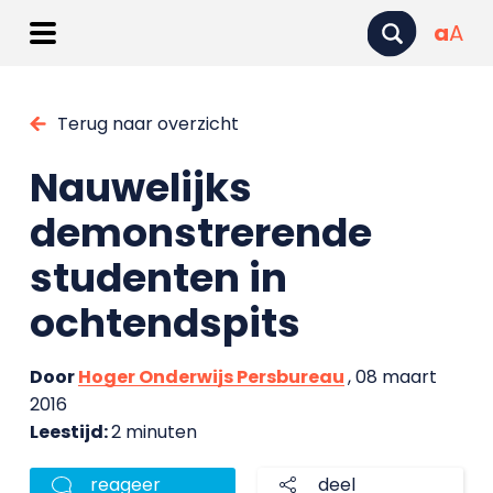
a
A
Terug naar overzicht
Nauwelijks
demonstrerende
studenten in
ochtendspits
Door
Hoger Onderwijs Persbureau
, 08 maart
2016
Leestijd:
2 minuten
reageer
deel