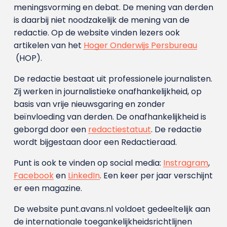
meningsvorming en debat. De mening van derden
is daarbij niet noodzakelijk de mening van de
redactie. Op de website vinden lezers ook
artikelen van het
Hoger Onderwijs Persbureau
(HOP).
De redactie bestaat uit professionele journalisten.
Zij werken in journalistieke onafhankelijkheid, op
basis van vrije nieuwsgaring en zonder
beïnvloeding van derden. De onafhankelijkheid is
geborgd door een
redactiestatuut
. De redactie
wordt bijgestaan door een Redactieraad.
Punt is ook te vinden op social media:
Instragram
,
Facebook
en
LinkedIn
. Een keer per jaar verschijnt
er een magazine.
De website punt.avans.nl voldoet gedeeltelijk aan
de internationale toegankelijkheidsrichtlijnen