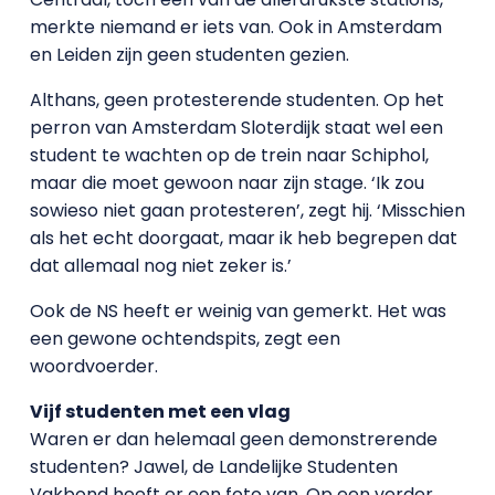
merkte niemand er iets van. Ook in Amsterdam
en Leiden zijn geen studenten gezien.
Althans, geen protesterende studenten. Op het
perron van Amsterdam Sloterdijk staat wel een
student te wachten op de trein naar Schiphol,
maar die moet gewoon naar zijn stage. ‘Ik zou
sowieso niet gaan protesteren’, zegt hij. ‘Misschien
als het echt doorgaat, maar ik heb begrepen dat
dat allemaal nog niet zeker is.’
Ook de NS heeft er weinig van gemerkt. Het was
een gewone ochtendspits, zegt een
woordvoerder.
Vijf studenten met een vlag
Waren er dan helemaal geen demonstrerende
studenten? Jawel, de Landelijke Studenten
Vakbond heeft er een foto van. Op een verder