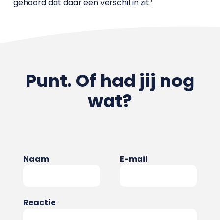
gehoord dat daar een verschil in zit.’
Punt. Of had jij nog
wat?
Naam
E-mail
Reactie