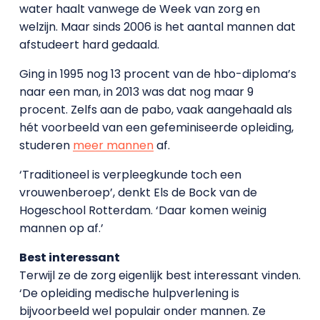
water haalt vanwege de Week van zorg en
welzijn. Maar sinds 2006 is het aantal mannen dat
afstudeert hard gedaald.
Ging in 1995 nog 13 procent van de hbo-diploma’s
naar een man, in 2013 was dat nog maar 9
procent. Zelfs aan de pabo, vaak aangehaald als
hét voorbeeld van een gefeminiseerde opleiding,
studeren
meer mannen
af.
‘Traditioneel is verpleegkunde toch een
vrouwenberoep’, denkt Els de Bock van de
Hogeschool Rotterdam. ‘Daar komen weinig
mannen op af.’
Best interessant
Terwijl ze de zorg eigenlijk best interessant vinden.
‘De opleiding medische hulpverlening is
bijvoorbeeld wel populair onder mannen. Ze