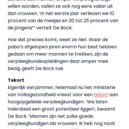
willen worden, vallen ze ook nog eens vaker uit
dan vrouwen. ‘In het eerste jaar verliezen we 10
procent van de meisjes en 20 tot 25 procent van
de jongens”’ vertelt De Bock.
Hoe dat precies komt, weet ze niet. Waar de
pabo’s afgelopen jaren enorm hun best hebben
gedaan om meer mannen te trekken, zijn de
verpleegkundeopleidingen daar amper mee
bezig, geeft De Bock toe.
Tekort
Eigenlijk wel jammer, helemaal nu het ministerie
van Volksgezondheid vreest voor een
tekort
aan
hoogopgeleide verpleegkundigen. ‘We laten
inderdaad een groot potentieel liggen’, beaamt
De Bock. ‘Mannen zijn net zulke goede
verpleegkundigen als vrouwen. Ik heb nog nooit