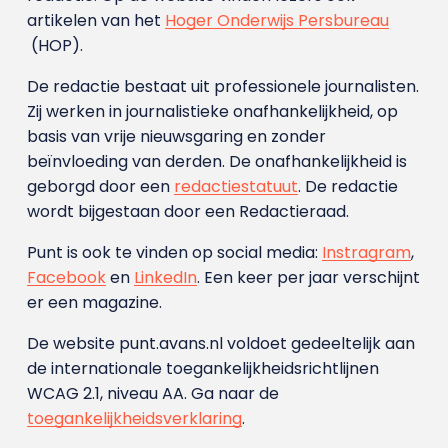
artikelen van het
Hoger Onderwijs Persbureau
(HOP).
De redactie bestaat uit professionele journalisten.
Zij werken in journalistieke onafhankelijkheid, op
basis van vrije nieuwsgaring en zonder
beïnvloeding van derden. De onafhankelijkheid is
geborgd door een
redactiestatuut
. De redactie
wordt bijgestaan door een Redactieraad.
Punt is ook te vinden op social media:
Instragram
,
Facebook
en
LinkedIn
. Een keer per jaar verschijnt
er een magazine.
De website punt.avans.nl voldoet gedeeltelijk aan
de internationale toegankelijkheidsrichtlijnen
WCAG 2.1, niveau AA. Ga naar de
toegankelijkheidsverklaring
.