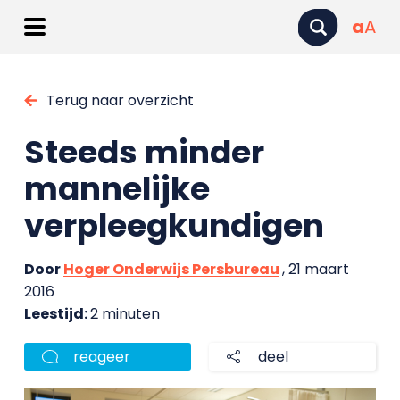
a
A
Terug naar overzicht
Steeds minder
mannelijke
verpleegkundigen
Door
Hoger Onderwijs Persbureau
, 21 maart
2016
Leestijd:
2 minuten
reageer
deel