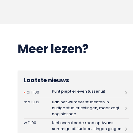
Meer lezen?
Laatste nieuws
Punt piept er even tussenuit
di 11:00
ma 10:15
Kabinet wil meer studenten in
nuttige studierichtingen, maar zegt
nog niet hoe
vr 11:00
Niet overal code rood op Avans:
sommige afstudeerzittingen gingen