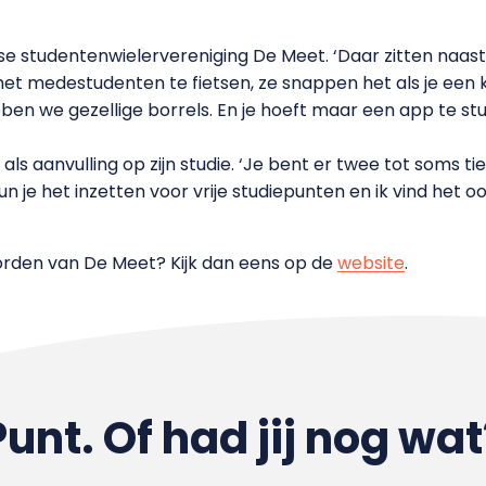
gse studentenwielervereniging De Meet. ‘Daar zitten naast
 met medestudenten te fietsen, ze snappen het als je een 
n we gezellige borrels. En je hoeft maar een app te stu
 als aanvulling op zijn studie. ‘Je bent er twee tot soms t
un je het inzetten voor vrije studiepunten en ik vind het 
 worden van De Meet? Kijk dan eens op de
website
.
Punt. Of had jij nog wat