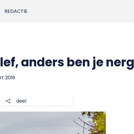
REDACTIE
lef, anders ben je ner
art 2016
deel