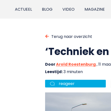
ACTUEEL
BLOG
VIDEO
MAGAZINE
Terug naar overzicht
‘Techniek en 
Door
Arold Roestenburg
, 11 ma
Leestijd:
3 minuten
reageer