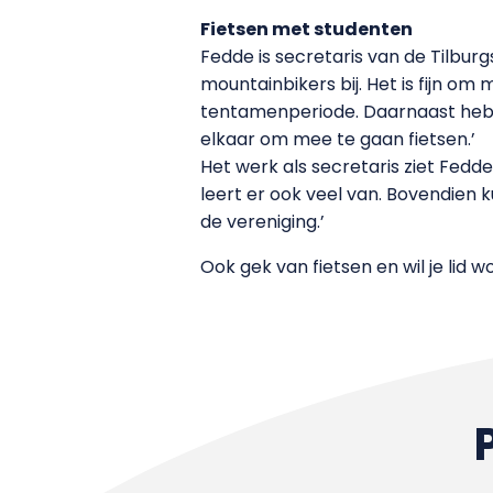
Fietsen met studenten
Fedde is secretaris van de Tilbur
mountainbikers bij. Het is fijn om
tentamenperiode. Daarnaast hebbe
elkaar om mee te gaan fietsen.’
Het werk als secretaris ziet Fedde
leert er ook veel van. Bovendien k
de vereniging.’
Ook gek van fietsen en wil je lid