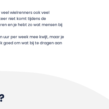
 veel wielrenners ook veel
keer niet komt tijdens de
ren en je hebt zo wat mensen bij
ien uur per week mee kwijt, maar je
ook goed om wat bij te dragen aan
?