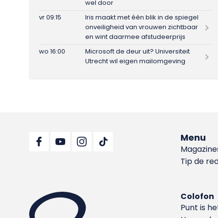
wel door
vr 09:15
Iris maakt met één blik in de spiegel
onveiligheid van vrouwen zichtbaar
en wint daarmee afstudeerprijs
wo 16:00
Microsoft de deur uit? Universiteit
Utrecht wil eigen mailomgeving
Menu
Magazine
Tip de re
Colofon
Punt is h