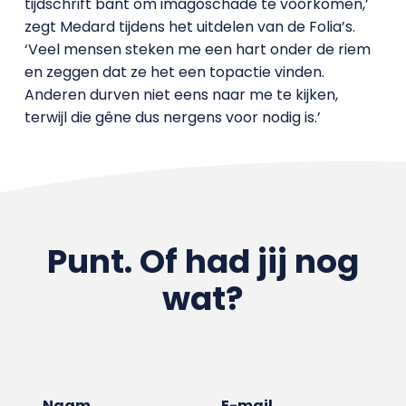
tijdschrift bant om imagoschade te voorkomen,’
zegt Medard tijdens het uitdelen van de Folia’s.
‘Veel mensen steken me een hart onder de riem
en zeggen dat ze het een topactie vinden.
Anderen durven niet eens naar me te kijken,
terwijl die gêne dus nergens voor nodig is.’
Punt. Of had jij nog
wat?
Naam
E-mail