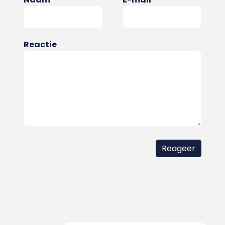
Reactie