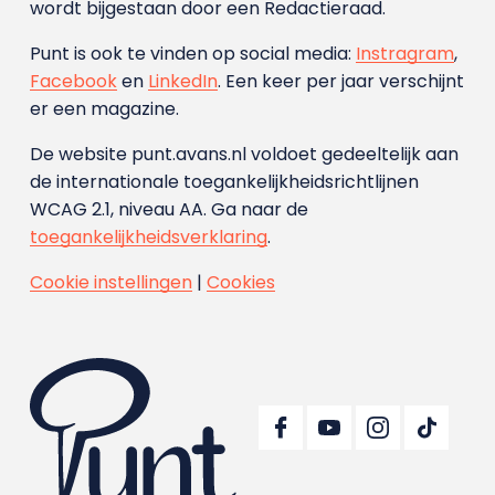
wordt bijgestaan door een Redactieraad.
Punt is ook te vinden op social media:
Instragram
,
Facebook
en
LinkedIn
. Een keer per jaar verschijnt
er een magazine.
De website punt.avans.nl voldoet gedeeltelijk aan
de internationale toegankelijkheidsrichtlijnen
WCAG 2.1, niveau AA. Ga naar de
toegankelijkheidsverklaring
.
Cookie instellingen
|
Cookies