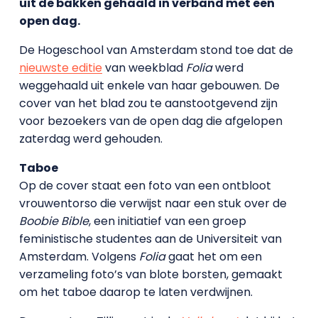
uit de bakken gehaald in verband met een
open dag.
De Hogeschool van Amsterdam stond toe dat de
nieuwste editie
van weekblad
Folia
werd
weggehaald uit enkele van haar gebouwen. De
cover van het blad zou te aanstootgevend zijn
voor bezoekers van de open dag die afgelopen
zaterdag werd gehouden.
Taboe
Op de cover staat een foto van een ontbloot
vrouwentorso die verwijst naar een stuk over de
Boobie Bible
, een initiatief van een groep
feministische studentes aan de Universiteit van
Amsterdam. Volgens
Folia
gaat het om een
verzameling foto’s van blote borsten, gemaakt
om het taboe daarop te laten verdwijnen.