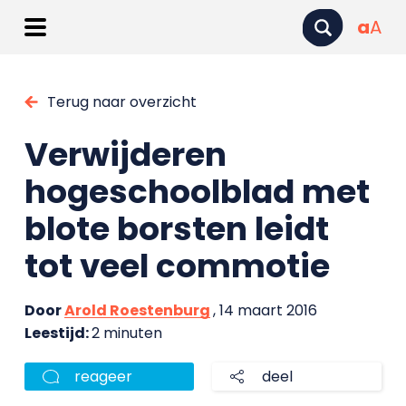
a
A
Terug naar overzicht
Verwijderen
hogeschoolblad met
blote borsten leidt
tot veel commotie
Door
Arold Roestenburg
, 14 maart 2016
Leestijd:
2 minuten
reageer
deel