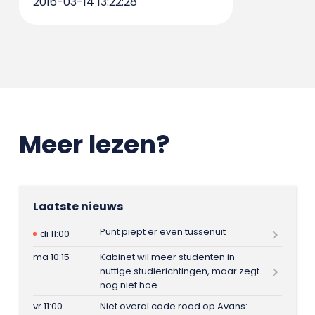
2016-03-14 13:22:28
Meer lezen?
Laatste nieuws
Punt piept er even tussenuit
di 11:00
ma 10:15
Kabinet wil meer studenten in
nuttige studierichtingen, maar zegt
nog niet hoe
vr 11:00
Niet overal code rood op Avans: