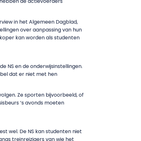
, hebben de actievoerders
rview in het Algemeen Dagblad,
nstellingen over aanpassing van hun
koper kan worden als studenten
e NS en de onderwijsinstellingen.
bel dat er niet met hen
lgen. Ze sporten bijvoorbeeld, of
sisbeurs ’s avonds moeten
test wel. De NS kan studenten niet
angs treinreizigers van wie het