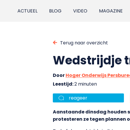
ACTUEEL
BLOG
VIDEO
MAGAZINE
Terug naar overzicht
Wedstrijdje t
Door
Hoger Onderwijs Persbur
Leestijd:
2 minuten
reageer
Aanstaande dinsdag houden stu
protesteren ze tegen plannen om