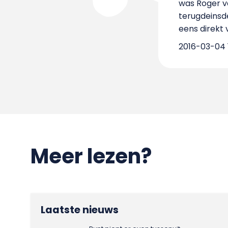
was Roger va
terugdeinsde
eens direkt
2016-03-04 1
Meer lezen?
Laatste nieuws