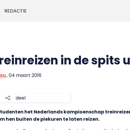
REDACTIE
reinreizen in de spits u
eau
, 04 maart 2016
deel
denten het Nederlands kampioenschap treinreizen t
 hen buiten de piekuren te laten reizen.