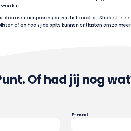
 worden.’
e praten over aanpassingen van het rooster. ‘Studenten
lissen of en hoe zij de spits kunnen ontlasten om zo meer
Punt. Of had jij nog wat
E-mail