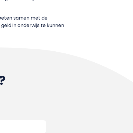
 moeten samen met de
 geld in onderwijs te kunnen
?