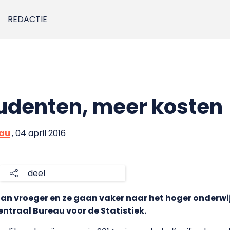
REDACTIE
udenten, meer kosten
eau
, 04 april 2016
deel
an vroeger en ze gaan vaker naar het hoger onderwijs
entraal Bureau voor de Statistiek.