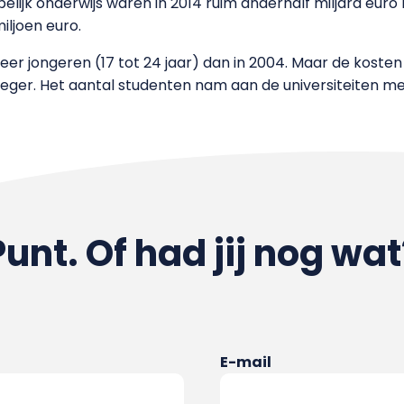
ijk onderwijs waren in 2014 ruim anderhalf miljard euro 
iljoen euro.
eer jongeren (17 tot 24 jaar) dan in 2004. Maar de koste
eger. Het aantal studenten nam aan de universiteiten m
Punt. Of had jij nog wat
E-mail