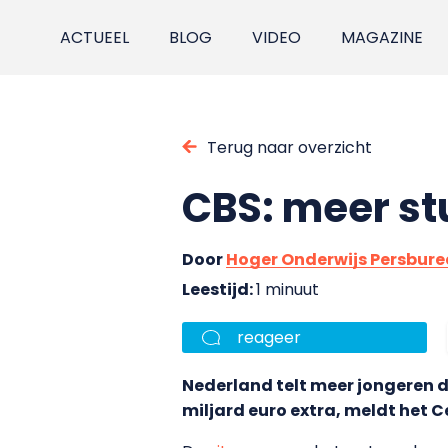
ACTUEEL
BLOG
VIDEO
MAGAZINE
Terug naar overzicht
CBS: meer st
Door
Hoger Onderwijs Persbur
Leestijd:
1 minuut
reageer
Nederland telt meer jongeren d
miljard euro extra, meldt het C