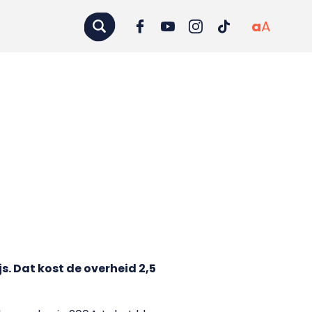
a
A
. Dat kost de overheid 2,5