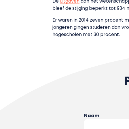
De
uitgaven
aan het wetenschappel
bleef de stijging beperkt tot 934 m
Er waren in 2014 zeven procent m
jongeren gingen studeren dan vro
hogescholen met 30 procent.
Naam