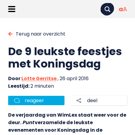
a
A
Terug naar overzicht
De 9 leukste feestjes
met Koningsdag
Door
Lotte Gerritse
, 26 april 2016
Leestijd:
2 minuten
reageer
deel
De verjaardag van WimLex staat weer voor de
deur.
Punt
verzamelde de leukste
evenementen voor Koningsdag in de