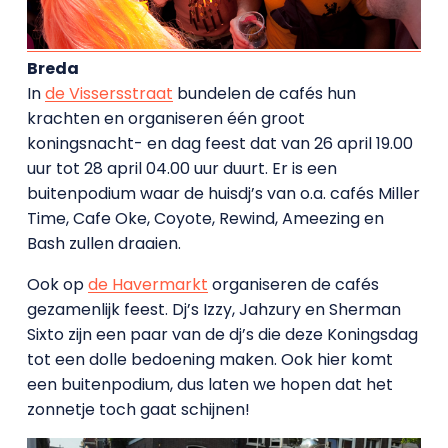
Breda
In
de Vissersstraat
bundelen de cafés hun
krachten en organiseren één groot
koningsnacht- en dag feest dat van 26 april 19.00
uur tot 28 april 04.00 uur duurt. Er is een
buitenpodium waar de huisdj’s van o.a. cafés Miller
Time, Cafe Oke, Coyote, Rewind, Ameezing en
Bash zullen draaien.
Ook op
de Havermarkt
organiseren de cafés
gezamenlijk feest. Dj’s Izzy, Jahzury en Sherman
Sixto zijn een paar van de dj’s die deze Koningsdag
tot een dolle bedoening maken. Ook hier komt
een buitenpodium, dus laten we hopen dat het
zonnetje toch gaat schijnen!