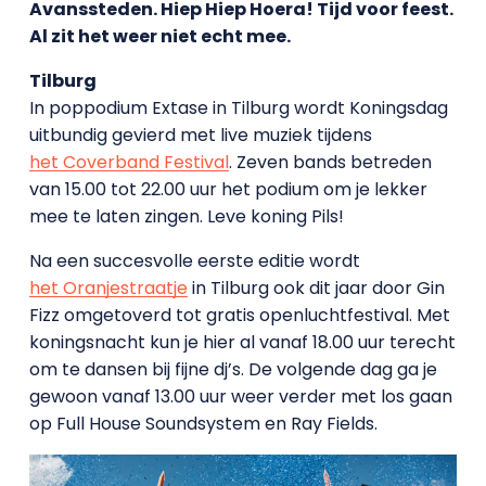
Avanssteden. Hiep Hiep Hoera! Tijd voor feest.
Al zit het weer niet echt mee.
Tilburg
In poppodium Extase in Tilburg wordt Koningsdag
uitbundig gevierd met live muziek tijdens
het Coverband Festival
. Zeven bands betreden
van 15.00 tot 22.00 uur het podium om je lekker
mee te laten zingen. Leve koning Pils!
Na een succesvolle eerste editie wordt
het Oranjestraatje
in Tilburg ook dit jaar door Gin
Fizz omgetoverd tot gratis openluchtfestival. Met
koningsnacht kun je hier al vanaf 18.00 uur terecht
om te dansen bij fijne dj’s. De volgende dag ga je
gewoon vanaf 13.00 uur weer verder met los gaan
op Full House Soundsystem en Ray Fields.