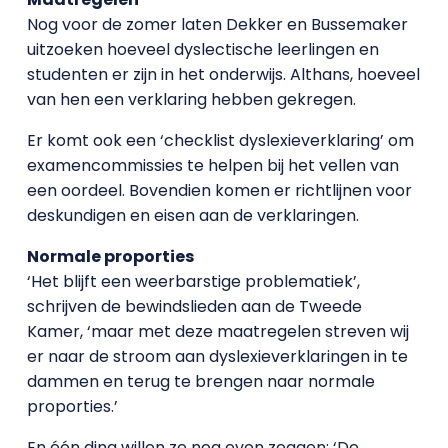
Nog voor de zomer laten Dekker en Bussemaker
uitzoeken hoeveel dyslectische leerlingen en
studenten er zijn in het onderwijs. Althans, hoeveel
van hen een verklaring hebben gekregen.
Er komt ook een ‘checklist dyslexieverklaring’ om
examencommissies te helpen bij het vellen van
een oordeel. Bovendien komen er richtlijnen voor
deskundigen en eisen aan de verklaringen.
Normale proporties
‘Het blijft een weerbarstige problematiek’,
schrijven de bewindslieden aan de Tweede
Kamer, ‘maar met deze maatregelen streven wij
er naar de stroom aan dyslexieverklaringen in te
dammen en terug te brengen naar normale
proporties.’
En één ding willen ze nog even zeggen: ‘De