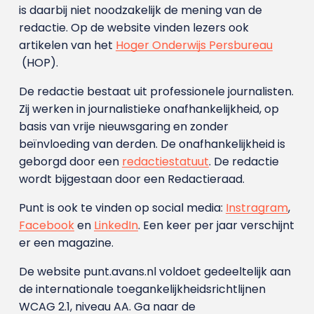
is daarbij niet noodzakelijk de mening van de
redactie. Op de website vinden lezers ook
artikelen van het
Hoger Onderwijs Persbureau
(HOP).
De redactie bestaat uit professionele journalisten.
Zij werken in journalistieke onafhankelijkheid, op
basis van vrije nieuwsgaring en zonder
beïnvloeding van derden. De onafhankelijkheid is
geborgd door een
redactiestatuut
. De redactie
wordt bijgestaan door een Redactieraad.
Punt is ook te vinden op social media:
Instragram
,
Facebook
en
LinkedIn
. Een keer per jaar verschijnt
er een magazine.
De website punt.avans.nl voldoet gedeeltelijk aan
de internationale toegankelijkheidsrichtlijnen
WCAG 2.1, niveau AA. Ga naar de