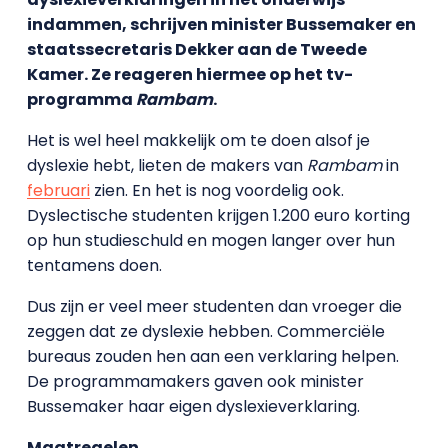
indammen, schrijven minister Bussemaker en
staatssecretaris Dekker aan de Tweede
Kamer. Ze reageren hiermee op het tv-
programma
Rambam
.
Het is wel heel makkelijk om te doen alsof je
dyslexie hebt, lieten de makers van
Rambam
in
februari
zien. En het is nog voordelig ook.
Dyslectische studenten krijgen 1.200 euro korting
op hun studieschuld en mogen langer over hun
tentamens doen.
Dus zijn er veel meer studenten dan vroeger die
zeggen dat ze dyslexie hebben. Commerciële
bureaus zouden hen aan een verklaring helpen.
De programmamakers gaven ook minister
Bussemaker haar eigen dyslexieverklaring.
Maatregelen