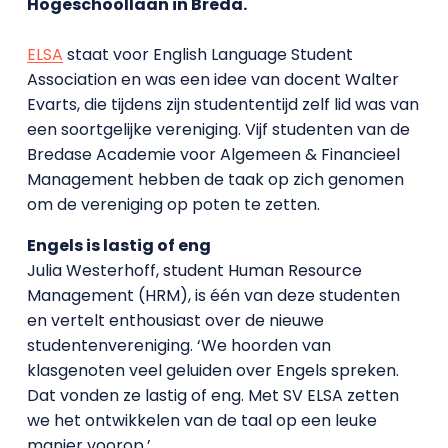
Hogeschoollaan in Breda.
ELSA
staat voor English Language Student
Association en was een idee van docent Walter
Evarts, die tijdens zijn studententijd zelf lid was van
een soortgelijke vereniging. Vijf studenten van de
Bredase Academie voor Algemeen & Financieel
Management hebben de taak op zich genomen
om de vereniging op poten te zetten.
Engels is lastig of eng
Julia Westerhoff, student Human Resource
Management (HRM), is één van deze studenten
en vertelt enthousiast over de nieuwe
studentenvereniging. ‘We hoorden van
klasgenoten veel geluiden over Engels spreken.
Dat vonden ze lastig of eng. Met SV ELSA zetten
we het ontwikkelen van de taal op een leuke
manier voorop.’