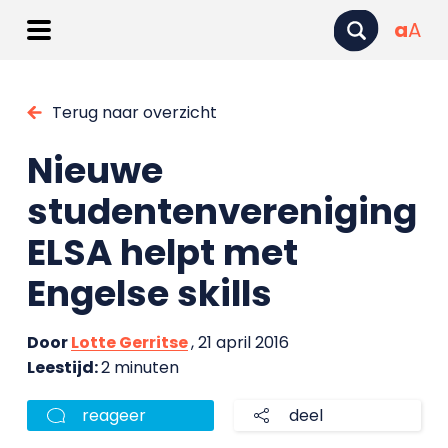
a
A
Terug naar overzicht
Nieuwe
studentenvereniging
ELSA helpt met
Engelse skills
Door
Lotte Gerritse
, 21 april 2016
Leestijd:
2 minuten
reageer
deel