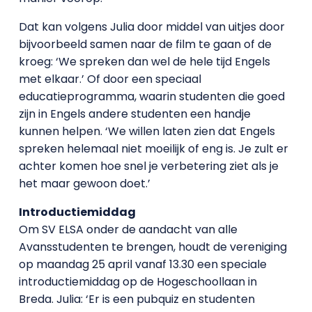
Dat kan volgens Julia door middel van uitjes door
bijvoorbeeld samen naar de film te gaan of de
kroeg: ‘We spreken dan wel de hele tijd Engels
met elkaar.’ Of door een speciaal
educatieprogramma, waarin studenten die goed
zijn in Engels andere studenten een handje
kunnen helpen. ‘We willen laten zien dat Engels
spreken helemaal niet moeilijk of eng is. Je zult er
achter komen hoe snel je verbetering ziet als je
het maar gewoon doet.’
Introductiemiddag
Om SV ELSA onder de aandacht van alle
Avansstudenten te brengen, houdt de vereniging
op maandag 25 april vanaf 13.30 een speciale
introductiemiddag op de Hogeschoollaan in
Breda. Julia: ‘Er is een pubquiz en studenten