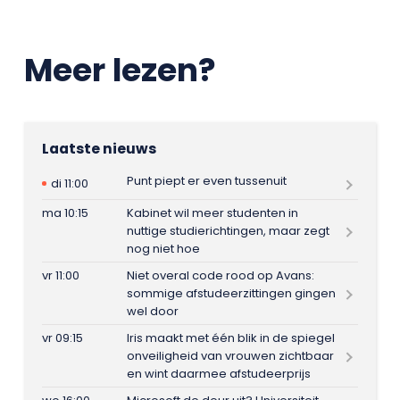
Meer lezen?
Laatste nieuws
Punt piept er even tussenuit
di 11:00
ma 10:15
Kabinet wil meer studenten in
nuttige studierichtingen, maar zegt
nog niet hoe
vr 11:00
Niet overal code rood op Avans:
sommige afstudeerzittingen gingen
wel door
vr 09:15
Iris maakt met één blik in de spiegel
onveiligheid van vrouwen zichtbaar
en wint daarmee afstudeerprijs