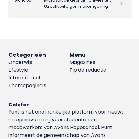
wo 16:00
Microsoft de deur uit? Universiteit
Utrecht wil eigen mailomgeving
Categorieën
Menu
Onderwijs
Magazines
Lifestyle
Tip de redactie
International
Themapagina’s
Colofon
Punt is het onafhankelijke platform voor nieuws
en opinievorming voor studenten en
medewerkers van Avans Hoge­school. Punt
informeert de gemeenschap van Avans