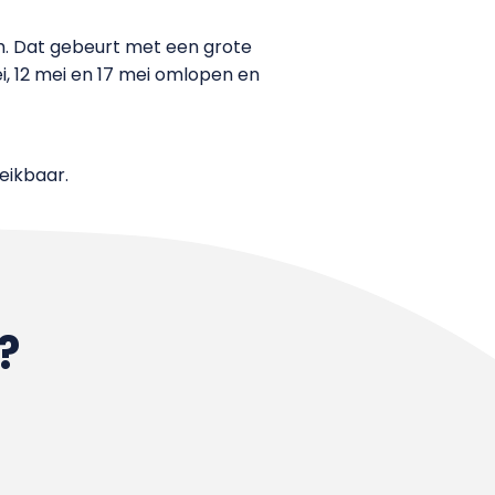
h. Dat gebeurt met een grote
i, 12 mei en 17 mei omlopen en
eikbaar.
?