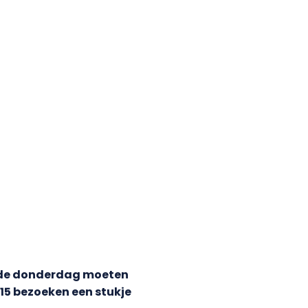
e donderdag moeten
5 bezoeken een stukje