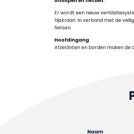
omlopen en fietsen.
Er wordt een nieuw ventilatiesys
hijskraan. In verband met de veil
fietsen.
Hoofdingang
Afzetlinten en borden maken de om
Naam