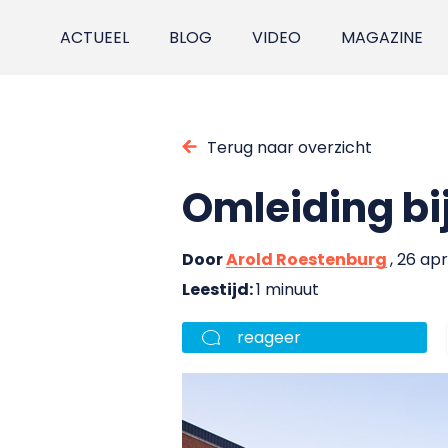
ACTUEEL
BLOG
VIDEO
MAGAZINE
Terug naar overzicht
Omleiding bi
Door
Arold Roestenburg
, 26 apr
Leestijd:
1 minuut
reageer