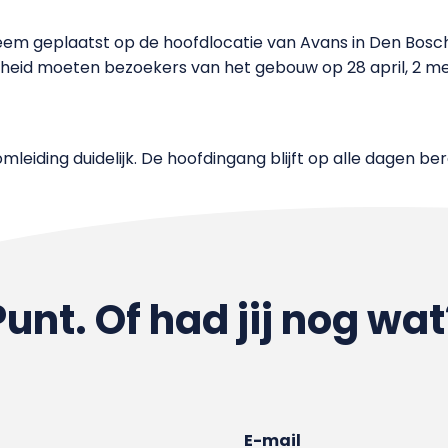
teem geplaatst op de hoofdlocatie van Avans in Den Bosc
igheid moeten bezoekers van het gebouw op 28 april, 2 me
leiding duidelijk. De hoofdingang blijft op alle dagen ber
Punt. Of had jij nog wat
E-mail