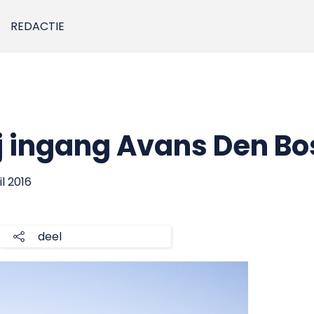
REDACTIE
j ingang Avans Den B
il 2016
deel