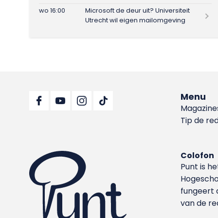
wo 16:00
Microsoft de deur uit? Universiteit
Utrecht wil eigen mailomgeving
Menu
Magazine
Tip de re
Colofon
Punt is h
Hoge­sch
fungeert 
van de re