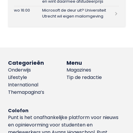
en wint daarmee afstudeerprijs
wo 16:00
Microsoft de deur uit? Universiteit
Utrecht wil eigen mailomgeving
Categorieën
Menu
Onderwijs
Magazines
Lifestyle
Tip de redactie
International
Themapagina’s
Colofon
Punt is het onafhankelijke platform voor nieuws
en opinievorming voor studenten en
medewerkers van Avans Hoge­school. Punt