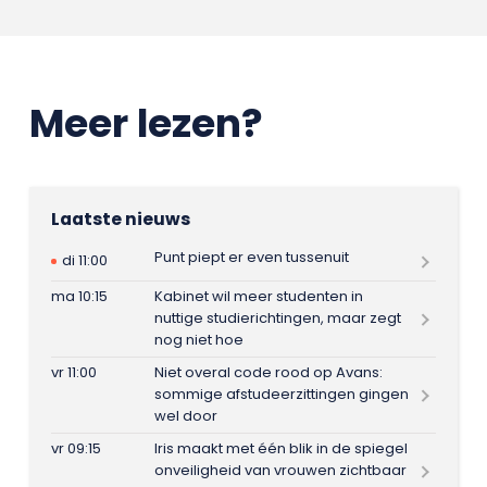
Meer lezen?
Laatste nieuws
Punt piept er even tussenuit
di 11:00
ma 10:15
Kabinet wil meer studenten in
nuttige studierichtingen, maar zegt
nog niet hoe
vr 11:00
Niet overal code rood op Avans:
sommige afstudeerzittingen gingen
wel door
vr 09:15
Iris maakt met één blik in de spiegel
onveiligheid van vrouwen zichtbaar