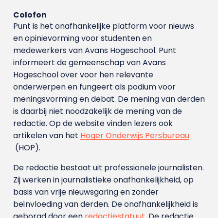
Colofon
Punt is het onafhankelijke platform voor nieuws
en opinievorming voor studenten en
medewerkers van Avans Hoge­school. Punt
informeert de gemeenschap van Avans
Hogeschool over voor hen relevante
onderwerpen en fungeert als podium voor
meningsvorming en debat. De mening van derden
is daarbij niet noodzakelijk de mening van de
redactie. Op de website vinden lezers ook
artikelen van het
Hoger Onderwijs Persbureau
(HOP).
De redactie bestaat uit professionele journalisten.
Zij werken in journalistieke onafhankelijkheid, op
basis van vrije nieuwsgaring en zonder
beïnvloeding van derden. De onafhankelijkheid is
geborgd door een
redactiestatuut
. De redactie