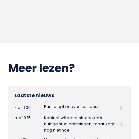
Meer lezen?
Laatste nieuws
Punt piept er even tussenuit
di 11:00
ma 10:15
Kabinet wil meer studenten in
nuttige studierichtingen, maar zegt
nog niet hoe