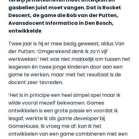
gasbellen juist moet vangen. Dat is Rocket
Descent, de game die Bob van der Putten,
Avansdocent Informatica in Den Bosch,
ontwikkelde
.
Twee jaar is hij er mee bezig geweest, aldus Van
der Putten. ‘Omgerekend denk ik zo’n vijf
werkweken.’ Het was niet makkelijk om tussen het
lesgeven én twee jonge kinderen door aan een
game te werken, maar met het resultaat is de
docent zeer tevreden.
‘Het is in principe een heel simpel spel maar ik
wilde vooral mezelf bekwamen. Games
ontwikkelen is een grote passie en voordat ik
lesgaf, werkte ik als
game developer
bij
GameHouse. Ik vroeg me af: kan ik het
ontwikkelen van een game combineren met een