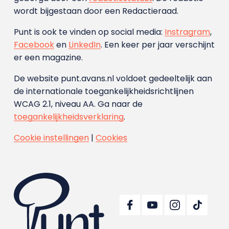
wordt bijgestaan door een Redactieraad.
Punt is ook te vinden op social media:
Instragram
,
Facebook
en
LinkedIn
. Een keer per jaar verschijnt
er een magazine.
De website punt.avans.nl voldoet gedeeltelijk aan
de internationale toegankelijkheidsrichtlijnen
WCAG 2.1, niveau AA. Ga naar de
toegankelijkheidsverklaring
.
Cookie instellingen
|
Cookies