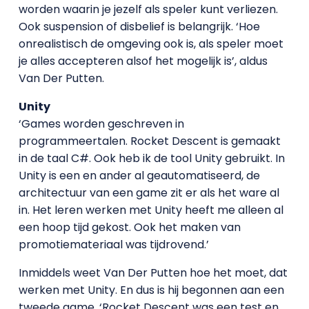
worden waarin je jezelf als speler kunt verliezen.
Ook suspension of disbelief is belangrijk. ‘Hoe
onrealistisch de omgeving ook is, als speler moet
je alles accepteren alsof het mogelijk is’, aldus
Van Der Putten.
Unity
‘Games worden geschreven in
programmeertalen. Rocket Descent is gemaakt
in de taal C#. Ook heb ik de tool Unity gebruikt. In
Unity is een en ander al geautomatiseerd, de
architectuur van een game zit er als het ware al
in. Het leren werken met Unity heeft me alleen al
een hoop tijd gekost. Ook het maken van
promotiemateriaal was tijdrovend.’
Inmiddels weet Van Der Putten hoe het moet, dat
werken met Unity. En dus is hij begonnen aan een
tweede game. ‘Rocket Descent was een test en