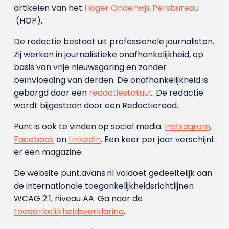
artikelen van het
Hoger Onderwijs Persbureau
(HOP).
De redactie bestaat uit professionele journalisten.
Zij werken in journalistieke onafhankelijkheid, op
basis van vrije nieuwsgaring en zonder
beïnvloeding van derden. De onafhankelijkheid is
geborgd door een
redactiestatuut
. De redactie
wordt bijgestaan door een Redactieraad.
Punt is ook te vinden op social media:
Instragram
,
Facebook
en
LinkedIn
. Een keer per jaar verschijnt
er een magazine.
De website punt.avans.nl voldoet gedeeltelijk aan
de internationale toegankelijkheidsrichtlijnen
WCAG 2.1, niveau AA. Ga naar de
toegankelijkheidsverklaring
.