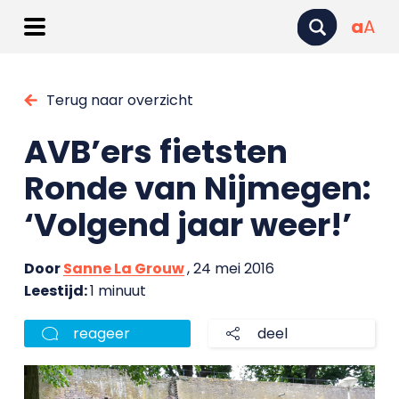
a
A
Terug naar overzicht
AVB’ers fietsten
Ronde van Nijmegen:
‘Volgend jaar weer!’
Door
Sanne La Grouw
, 24 mei 2016
Leestijd:
1 minuut
reageer
deel