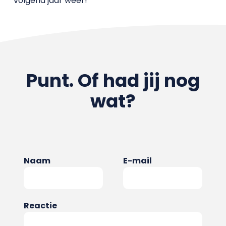
volgend jaar weer!’
Punt. Of had jij nog
wat?
Naam
E-mail
Reactie