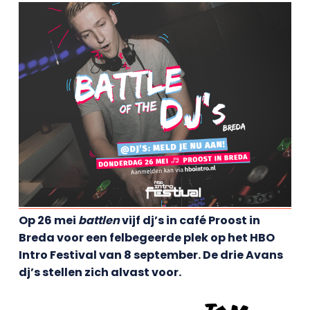
Op 26 mei
battlen
vijf dj’s in café Proost in
Breda voor een felbegeerde plek op het HBO
Intro Festival van 8 september. De drie Avans
dj’s stellen zich alvast voor.