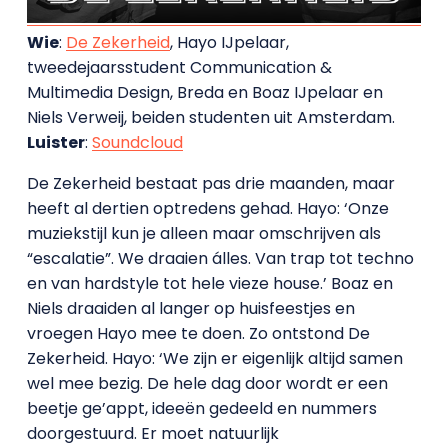
Wie
:
De Zekerheid
, Hayo IJpelaar,
tweedejaarsstudent Communication &
Multimedia Design, Breda en Boaz IJpelaar en
Niels Verweij, beiden studenten uit Amsterdam.
Luister
:
Soundcloud
De Zekerheid bestaat pas drie maanden, maar
heeft al dertien optredens gehad. Hayo: ‘Onze
muziekstijl kun je alleen maar omschrijven als
“escalatie”. We draaien álles. Van trap tot techno
en van hardstyle tot hele vieze house.’ Boaz en
Niels draaiden al langer op huisfeestjes en
vroegen Hayo mee te doen. Zo ontstond De
Zekerheid. Hayo: ‘We zijn er eigenlijk altijd samen
wel mee bezig. De hele dag door wordt er een
beetje ge’appt, ideeën gedeeld en nummers
doorgestuurd. Er moet natuurlijk