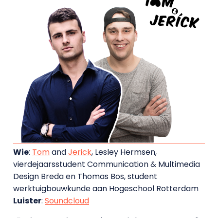
Wie
:
Tom
and
Jerick
, Lesley Hermsen,
vierdejaarsstudent Communication & Multimedia
Design Breda en Thomas Bos, student
werktuigbouwkunde aan Hogeschool Rotterdam
Luister
:
Soundcloud