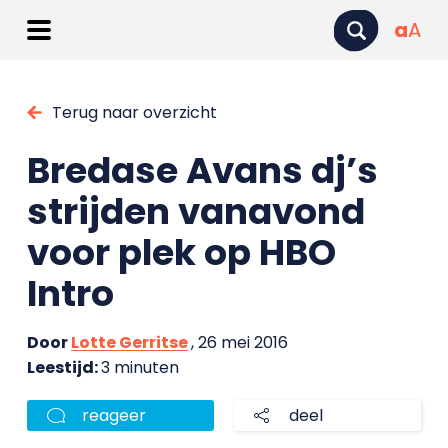
a
A
Terug naar overzicht
Bredase Avans dj’s
strijden vanavond
voor plek op HBO
Intro
Door
Lotte Gerritse
, 26 mei 2016
Leestijd:
3 minuten
reageer
deel