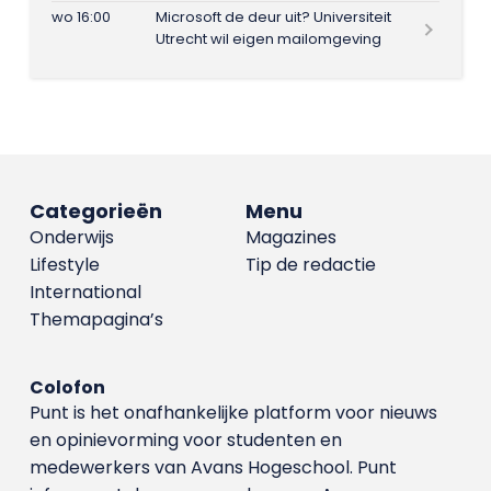
wo 16:00
Microsoft de deur uit? Universiteit
Utrecht wil eigen mailomgeving
Categorieën
Menu
Onderwijs
Magazines
Lifestyle
Tip de redactie
International
Themapagina’s
Colofon
Punt is het onafhankelijke platform voor nieuws
en opinievorming voor studenten en
medewerkers van Avans Hoge­school. Punt