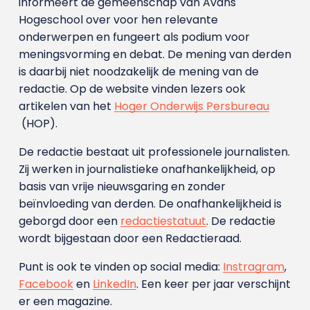
informeert de gemeenschap van Avans
Hogeschool over voor hen relevante
onderwerpen en fungeert als podium voor
meningsvorming en debat. De mening van derden
is daarbij niet noodzakelijk de mening van de
redactie. Op de website vinden lezers ook
artikelen van het
Hoger Onderwijs Persbureau
(HOP).
De redactie bestaat uit professionele journalisten.
Zij werken in journalistieke onafhankelijkheid, op
basis van vrije nieuwsgaring en zonder
beïnvloeding van derden. De onafhankelijkheid is
geborgd door een
redactiestatuut
. De redactie
wordt bijgestaan door een Redactieraad.
Punt is ook te vinden op social media:
Instragram
,
Facebook
en
LinkedIn
. Een keer per jaar verschijnt
er een magazine.