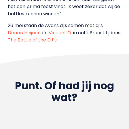
het een prima feest vindt. Ik weet zeker dat wij de
battles kunnen winnen.’
26 mei staan de Avans dj’s samen met dj’s
Dennis Heijnen
en
Vincent O.
in café Proost tijdens
The Battle of the DJ’s
.
Punt. Of had jij nog
wat?