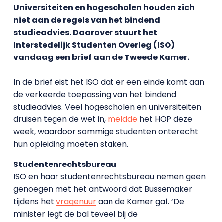
Universiteiten en hogescholen houden zich
niet aan de regels van het bindend
studieadvies. Daarover stuurt het
Interstedelijk Studenten Overleg (ISO)
vandaag een brief aan de Tweede Kamer.
In de brief eist het ISO dat er een einde komt aan
de verkeerde toepassing van het bindend
studieadvies. Veel hogescholen en universiteiten
druisen tegen de wet in,
meldde
het HOP deze
week, waardoor sommige studenten onterecht
hun opleiding moeten staken.
Studentenrechtsbureau
ISO en haar studentenrechtsbureau nemen geen
genoegen met het antwoord dat Bussemaker
tijdens het
vragenuur
aan de Kamer gaf. ‘De
minister legt de bal teveel bij de