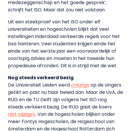
medezeggenschap en het goede gesprek’,
schrijft het ISO. Maar dat zou niet volstaan.
Uit een steekproef van het ISO onder elf
universiteiten en hogescholen blijkt dat veel
instellingen inderdaad verkeerde regels voor het
bsa hanteren. Veel studenten krijgen einde het
einde van het eerste jaar een voorwaardelijk of
voorlopig advies en moeten in het tweede hun
propedeuse afronden. Dit is in strijd met de wet.
Nog steeds verkeerd bezig
De Universiteit Leiden werd
onlangs
op de vingers
getikt en past nu haar beleid aan. Maar de UvA, de
RUG en de TU Delft zijn volgens het ISO nog
steeds verkeerd bezig. De RUG gaat de koers
niet wijzigen
. Van de hogescholen blijken onder
meer Fontys Hogescholen, de Hogeschool van
Amsterdam en de Hogeschool Rotterdam zich