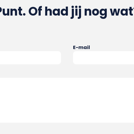
Punt. Of had jij nog wat
E-mail