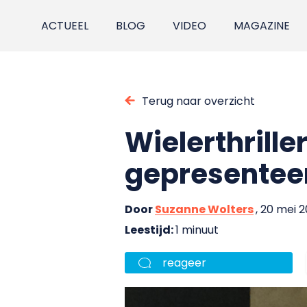
ACTUEEL
BLOG
VIDEO
MAGAZINE
Terug naar overzicht
Wielerthrill
gepresentee
Door
Suzanne Wolters
, 20 mei 2
Leestijd:
1 minuut
reageer