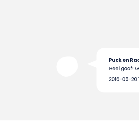
Puck en Ra
Heel gaaf! G
2016-05-20 