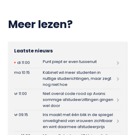
Meer lezen?
Laatste nieuws
Punt piept er even tussenuit
di 11:00
ma 10:15
Kabinet wil meer studenten in
nuttige studierichtingen, maar zegt
nog niet hoe
vr 11:00
Niet overal code rood op Avans:
sommige afstudeerzittingen gingen
wel door
vr 09:15
Iris maakt met één blik in de spiegel
onveiligheid van vrouwen zichtbaar
en wint daarmee afstudeerprijs