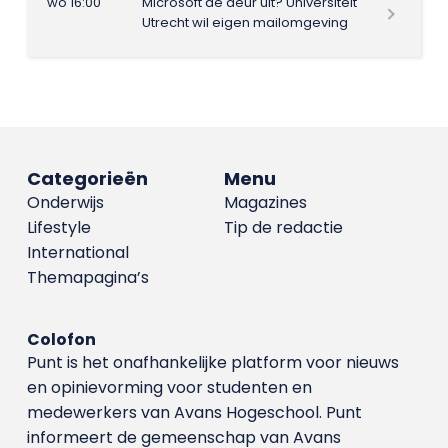
wo 16:00
Microsoft de deur uit? Universiteit
Utrecht wil eigen mailomgeving
Categorieën
Menu
Onderwijs
Magazines
Lifestyle
Tip de redactie
International
Themapagina’s
Colofon
Punt is het onafhankelijke platform voor nieuws
en opinievorming voor studenten en
medewerkers van Avans Hoge­school. Punt
informeert de gemeenschap van Avans