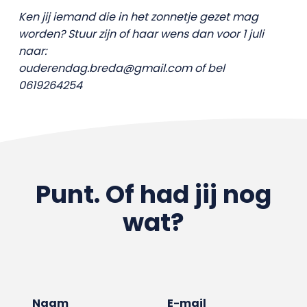
Ken jij iemand die in het zonnetje gezet mag
worden? Stuur zijn of haar wens dan voor 1 juli
naar:
ouderendag.breda@gmail.com of bel
0619264254
Punt. Of had jij nog
wat?
Naam
E-mail