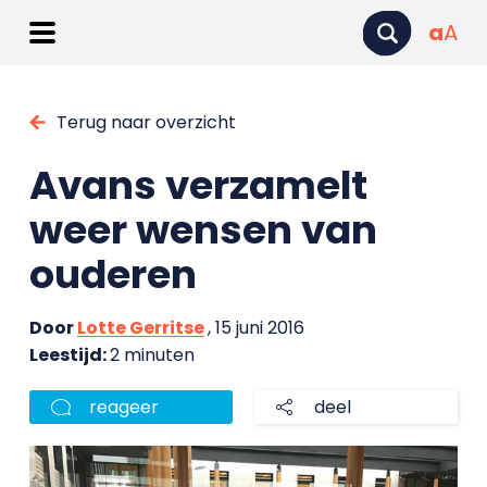
a
A
Terug naar overzicht
Avans verzamelt
weer wensen van
ouderen
Door
Lotte Gerritse
, 15 juni 2016
Leestijd:
2 minuten
reageer
deel