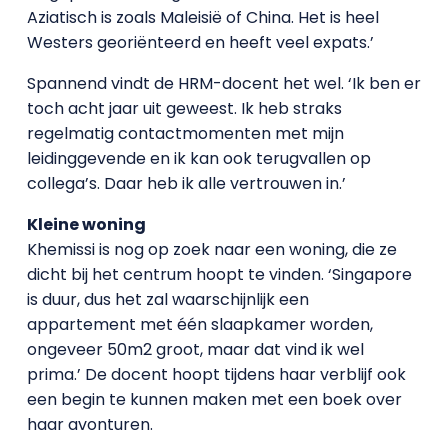
Aziatisch is zoals Maleisië of China. Het is heel
Westers georiënteerd en heeft veel expats.’
Spannend vindt de HRM-docent het wel. ‘Ik ben er
toch acht jaar uit geweest. Ik heb straks
regelmatig contactmomenten met mijn
leidinggevende en ik kan ook terugvallen op
collega’s. Daar heb ik alle vertrouwen in.’
Kleine woning
Khemissi is nog op zoek naar een woning, die ze
dicht bij het centrum hoopt te vinden. ‘Singapore
is duur, dus het zal waarschijnlijk een
appartement met één slaapkamer worden,
ongeveer 50m2 groot, maar dat vind ik wel
prima.’ De docent hoopt tijdens haar verblijf ook
een begin te kunnen maken met een boek over
haar avonturen.