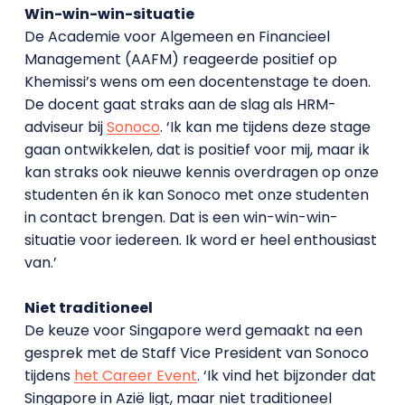
Win-win-win-situatie
De Academie voor Algemeen en Financieel
Management (AAFM) reageerde positief op
Khemissi’s wens om een docentenstage te doen.
De docent gaat straks aan de slag als HRM-
adviseur bij
Sonoco
. ‘Ik kan me tijdens deze stage
gaan ontwikkelen, dat is positief voor mij, maar ik
kan straks ook nieuwe kennis overdragen op onze
studenten én ik kan Sonoco met onze studenten
in contact brengen. Dat is een win-win-win-
situatie voor iedereen. Ik word er heel enthousiast
van.’
Niet traditioneel
De keuze voor Singapore werd gemaakt na een
gesprek met de Staff Vice President van Sonoco
tijdens
het Career Event
. ‘Ik vind het bijzonder dat
Singapore in Azië ligt, maar niet traditioneel