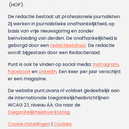
(HOP).
De redactie bestaat uit professionele journalisten.
Zij werken in journalistieke onafhankelijkheid, op
basis van vrije nieuwsgaring en zonder
beïnvloeding van derden. De onafhankelijkheid is
geborgd door een
redactiestatuut
. De redactie
wordt bijgestaan door een Redactieraad.
Punt is ook te vinden op social media:
Instragram
,
Facebook
en
LinkedIn
. Een keer per jaar verschijnt
er een magazine.
De website punt.avans.nl voldoet gedeeltelijk aan
de internationale toegankelijkheidsrichtlijnen
WCAG 2.1, niveau AA. Ga naar de
toegankelijkheidsverklaring
.
Cookie instellingen
|
Cookies