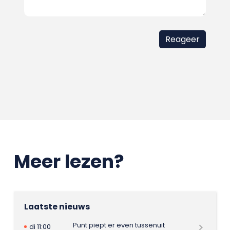
Meer lezen?
Laatste nieuws
Punt piept er even tussenuit
di 11:00