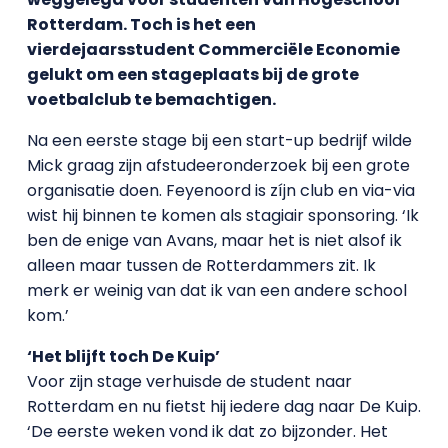
Rotterdam. Toch is het een
vierdejaarsstudent Commerciële Economie
gelukt om een stageplaats bij de grote
voetbalclub te bemachtigen.
Na een eerste stage bij een start-up bedrijf wilde
Mick graag zijn afstudeeronderzoek bij een grote
organisatie doen. Feyenoord is zíjn club en via-via
wist hij binnen te komen als stagiair sponsoring. ‘Ik
ben de enige van Avans, maar het is niet alsof ik
alleen maar tussen de Rotterdammers zit. Ik
merk er weinig van dat ik van een andere school
kom.’
‘Het blijft toch De Kuip’
Voor zijn stage verhuisde de student naar
Rotterdam en nu fietst hij iedere dag naar De Kuip.
‘De eerste weken vond ik dat zo bijzonder. Het