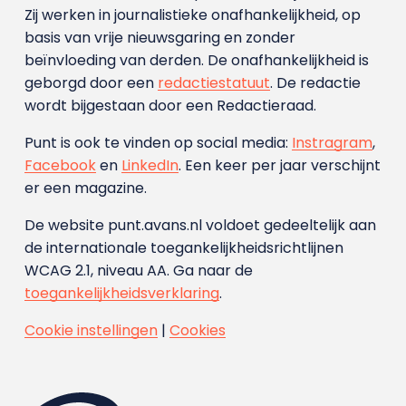
Zij werken in journalistieke onafhankelijkheid, op
basis van vrije nieuwsgaring en zonder
beïnvloeding van derden. De onafhankelijkheid is
geborgd door een
redactiestatuut
. De redactie
wordt bijgestaan door een Redactieraad.
Punt is ook te vinden op social media:
Instragram
,
Facebook
en
LinkedIn
. Een keer per jaar verschijnt
er een magazine.
De website punt.avans.nl voldoet gedeeltelijk aan
de internationale toegankelijkheidsrichtlijnen
WCAG 2.1, niveau AA. Ga naar de
toegankelijkheidsverklaring
.
Cookie instellingen
|
Cookies