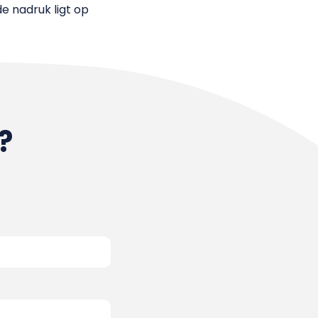
e nadruk ligt op
?