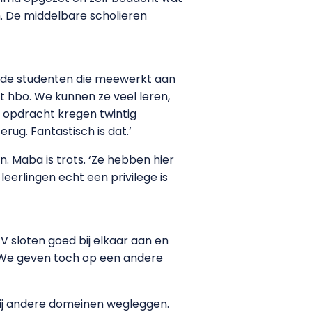
. De middelbare scholieren
 de studenten die meewerkt aan
et hbo. We kunnen ze veel leren,
de opdracht kregen twintig
ug. Fantastisch is dat.’
Maba is trots. ‘Ze hebben hier
leerlingen echt een privilege is
 sloten goed bij elkaar aan en
. We geven toch op een andere
 bij andere domeinen wegleggen.