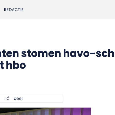
REDACTIE
ten stomen havo-sch
t hbo
deel