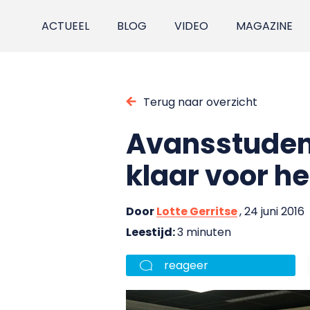
ACTUEEL
BLOG
VIDEO
MAGAZINE
Terug naar overzicht
Avansstuden
klaar voor he
Door
Lotte Gerritse
, 24 juni 2016
Leestijd:
3 minuten
reageer