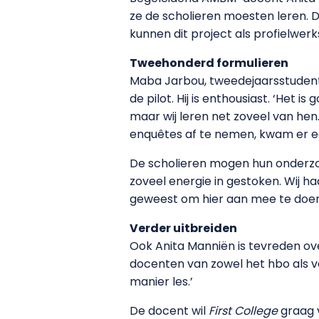
ze de scholieren moesten leren.
kunnen dit project als profielwerk
Tweehonderd formulieren
Maba Jarbou, tweedejaarsstudent
de pilot. Hij is enthousiast. ‘Het
maar wij leren net zoveel van hen.
enquêtes af te nemen, kwam er ee
De scholieren mogen hun onderzo
zoveel energie in gestoken. Wij ha
geweest om hier aan mee te doen
Verder uitbreiden
Ook Anita Manniën is tevreden o
docenten van zowel het hbo als 
manier les.’
De docent wil
First College
graag v