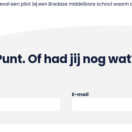
geval een pilot bij een Bredase middelbare school waarin d
Punt. Of had jij nog wat
E-mail