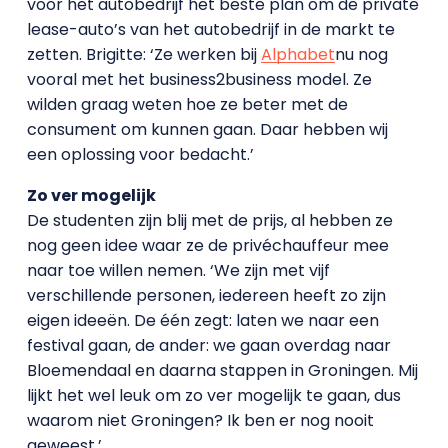
voor het autobedrijf het beste plan om de private
lease-auto’s van het autobedrijf in de markt te
zetten. Brigitte: ‘Ze werken bij
Alphabet
nu nog
vooral met het business2business model. Ze
wilden graag weten hoe ze beter met de
consument om kunnen gaan. Daar hebben wij
een oplossing voor bedacht.’
Zo ver mogelijk
De studenten zijn blij met de prijs, al hebben ze
nog geen idee waar ze de privéchauffeur mee
naar toe willen nemen. ‘We zijn met vijf
verschillende personen, iedereen heeft zo zijn
eigen ideeën. De één zegt: laten we naar een
festival gaan, de ander: we gaan overdag naar
Bloemendaal en daarna stappen in Groningen. Mij
lijkt het wel leuk om zo ver mogelijk te gaan, dus
waarom niet Groningen? Ik ben er nog nooit
geweest.’