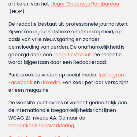
artikelen van het
Hoger Onderwijs Persbureau
(HOP).
De redactie bestaat uit professionele journalisten.
Zij werken in journalistieke onafhankelijkheid, op
basis van vrije nieuwsgaring en zonder
beïnvloeding van derden. De onafhankelijkheid is
geborgd door een
redactiestatuut
. De redactie
wordt bijgestaan door een Redactieraad.
Punt is ook te vinden op social media:
Instragram
,
Facebook
en
LinkedIn
. Een keer per jaar verschijnt
er een magazine.
De website punt.avans.nl voldoet gedeeltelijk aan
de internationale toegankelijkheidsrichtlijnen
WCAG 2.1, niveau AA. Ga naar de
toegankelijkheidsverklaring
.