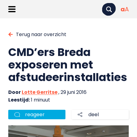
a
A
Terug naar overzicht
CMD’ers Breda
exposeren met
afstudeerinstallaties
Door
Lotte Gerritse
, 29 juni 2016
Leestijd:
1 minuut
reageer
deel