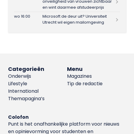
onveiligheid van vrouwen zichtbaar
en wint daarmee afstudeerprijs
wo 16:00
Microsoft de deur uit? Universiteit
Utrecht wil eigen mailomgeving
Categorieën
Menu
Onderwijs
Magazines
Lifestyle
Tip de redactie
International
Themapagina’s
Colofon
Punt is het onafhankelijke platform voor nieuws
en opinievorming voor studenten en