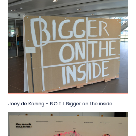
Joey de Koning – B.O.T.I. Bigger on the inside