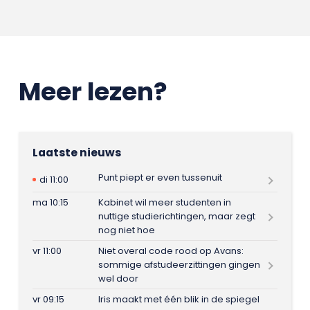
Meer lezen?
Laatste nieuws
Punt piept er even tussenuit
di 11:00
ma 10:15
Kabinet wil meer studenten in
nuttige studierichtingen, maar zegt
nog niet hoe
vr 11:00
Niet overal code rood op Avans:
sommige afstudeerzittingen gingen
wel door
vr 09:15
Iris maakt met één blik in de spiegel