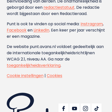
beïnvloeding van derden. De onafhankelijkheid is
geborgd door een
redactiestatuut
. De redactie
wordt bijgestaan door een Redactieraad.
Punt is ook te vinden op social media:
Instragram
,
Facebook
en
LinkedIn
. Een keer per jaar verschijnt
er een magazine.
De website punt.avans.nl voldoet gedeeltelijk aan
de internationale toegankelijkheidsrichtlijnen
WCAG 2.1, niveau AA. Ga naar de
toegankelijkheidsverklaring
.
Cookie instellingen
|
Cookies