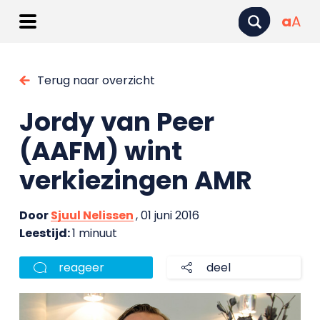
a
A
Terug naar overzicht
Jordy van Peer
(AAFM) wint
verkiezingen AMR
Door
Sjuul Nelissen
, 01 juni 2016
Leestijd:
1 minuut
reageer
deel