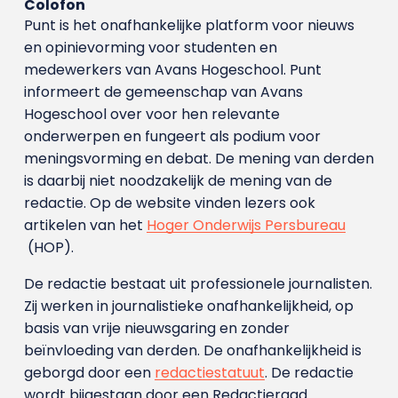
Colofon
Punt is het onafhankelijke platform voor nieuws
en opinievorming voor studenten en
medewerkers van Avans Hoge­school. Punt
informeert de gemeenschap van Avans
Hogeschool over voor hen relevante
onderwerpen en fungeert als podium voor
meningsvorming en debat. De mening van derden
is daarbij niet noodzakelijk de mening van de
redactie. Op de website vinden lezers ook
artikelen van het
Hoger Onderwijs Persbureau
(HOP).
De redactie bestaat uit professionele journalisten.
Zij werken in journalistieke onafhankelijkheid, op
basis van vrije nieuwsgaring en zonder
beïnvloeding van derden. De onafhankelijkheid is
geborgd door een
redactiestatuut
. De redactie
wordt bijgestaan door een Redactieraad.