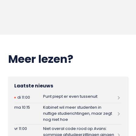
Meer lezen?
Laatste nieuws
Punt piept er even tussenuit
di 11:00
ma 10:15
Kabinet wil meer studenten in
nuttige studierichtingen, maar zegt
nog niet hoe
vr 11:00
Niet overal code rood op Avans:
sommige afstudeerzittingen gingen