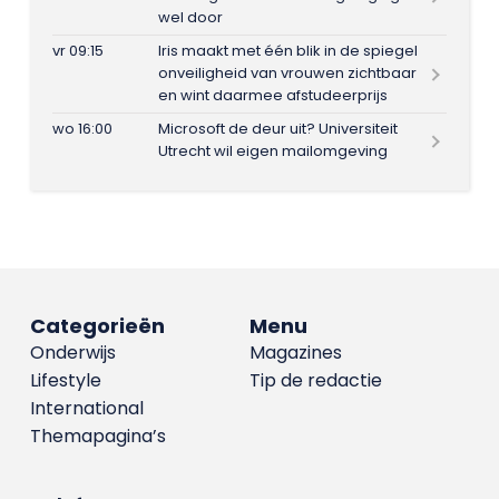
wel door
vr 09:15
Iris maakt met één blik in de spiegel
onveiligheid van vrouwen zichtbaar
en wint daarmee afstudeerprijs
wo 16:00
Microsoft de deur uit? Universiteit
Utrecht wil eigen mailomgeving
Categorieën
Menu
Onderwijs
Magazines
Lifestyle
Tip de redactie
International
Themapagina’s