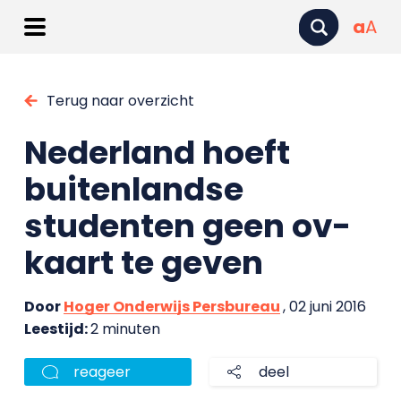
a
A
Terug naar overzicht
Nederland hoeft
buitenlandse
studenten geen ov-
kaart te geven
Door
Hoger Onderwijs Persbureau
, 02 juni 2016
Leestijd:
2 minuten
reageer
deel