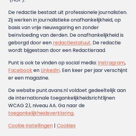
De redactie bestaat uit professionele journalisten.
Zij werken in journalistieke onafhankelijkheid, op
basis van vrije nieuwsgaring en zonder
beïnvloeding van derden. De onafhankelijkheid is
geborgd door een
redactiestatuut
. De redactie
wordt bijgestaan door een Redactieraad.
Punt is ook te vinden op social media:
Instragram
,
Facebook
en
LinkedIn
. Een keer per jaar verschijnt
er een magazine.
De website punt.avans.nl voldoet gedeeltelijk aan
de internationale toegankelijkheidsrichtlijnen
WCAG 2.1, niveau AA. Ga naar de
toegankelijkheidsverklaring
.
Cookie instellingen
|
Cookies