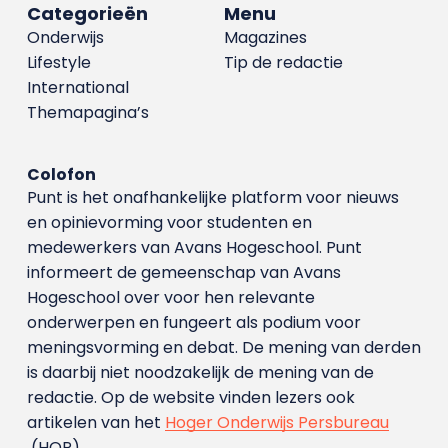
Categorieën
Menu
Onderwijs
Magazines
Lifestyle
Tip de redactie
International
Themapagina’s
Colofon
Punt is het onafhankelijke platform voor nieuws
en opinievorming voor studenten en
medewerkers van Avans Hoge­school. Punt
informeert de gemeenschap van Avans
Hogeschool over voor hen relevante
onderwerpen en fungeert als podium voor
meningsvorming en debat. De mening van derden
is daarbij niet noodzakelijk de mening van de
redactie. Op de website vinden lezers ook
artikelen van het
Hoger Onderwijs Persbureau
(HOP).