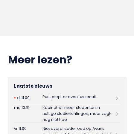
Meer lezen?
Laatste nieuws
Punt piept er even tussenuit
di 11:00
ma 10:15
Kabinet wil meer studenten in
nuttige studierichtingen, maar zegt
nog niet hoe
vr 11:00
Niet overal code rood op Avans: