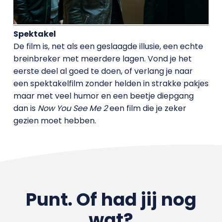
Spektakel
De film is, net als een geslaagde illusie, een echte
breinbreker met meerdere lagen. Vond je het
eerste deel al goed te doen, of verlang je naar
een spektakelfilm zonder helden in strakke pakjes
maar met veel humor en een beetje diepgang
dan is
Now You See Me 2
een film die je zeker
gezien moet hebben.
Punt. Of had jij nog
wat?