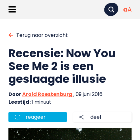
a
A
Terug naar overzicht
Recensie: Now You
See Me 2 is een
geslaagde illusie
Door
Arold Roestenburg
, 09 juni 2016
Leestijd:
1 minuut
reageer
deel