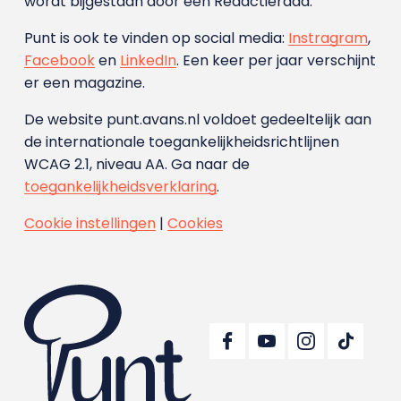
wordt bijgestaan door een Redactieraad.
Punt is ook te vinden op social media:
Instragram
,
Facebook
en
LinkedIn
. Een keer per jaar verschijnt
er een magazine.
De website punt.avans.nl voldoet gedeeltelijk aan
de internationale toegankelijkheidsrichtlijnen
WCAG 2.1, niveau AA. Ga naar de
toegankelijkheidsverklaring
.
Cookie instellingen
|
Cookies