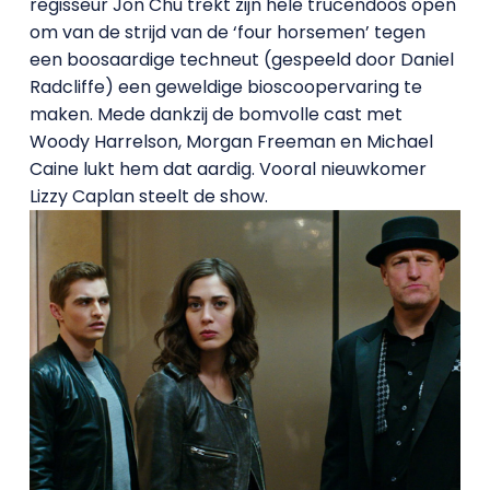
regisseur Jon Chu trekt zijn hele trucendoos open
om van de strijd van de ‘four horsemen’ tegen
een boosaardige techneut (gespeeld door Daniel
Radcliffe) een geweldige bioscoopervaring te
maken. Mede dankzij de bomvolle cast met
Woody Harrelson, Morgan Freeman en Michael
Caine lukt hem dat aardig. Vooral nieuwkomer
Lizzy Caplan steelt de show.