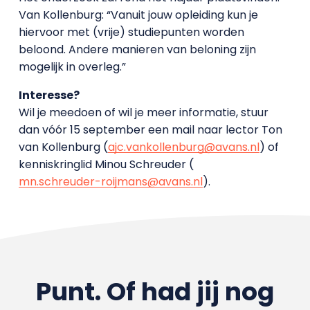
Van Kollenburg: “Vanuit jouw opleiding kun je
hiervoor met (vrije) studiepunten worden
beloond. Andere manieren van beloning zijn
mogelijk in overleg.”
Interesse?
Wil je meedoen of wil je meer informatie, stuur
dan vóór 15 september een mail naar lector Ton
van Kollenburg (
ajc.vankollenburg@avans.nl
) of
kenniskringlid Minou Schreuder (
mn.schreuder-roijmans@avans.nl
).
Punt. Of had jij nog