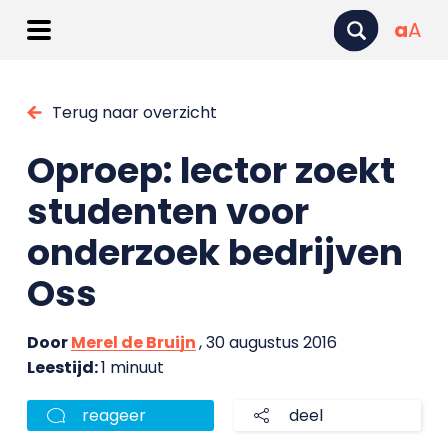
a
A
Terug naar overzicht
Oproep: lector zoekt
studenten voor
onderzoek bedrijven
Oss
Door
Merel de Bruijn
, 30 augustus 2016
Leestijd:
1 minuut
reageer
deel