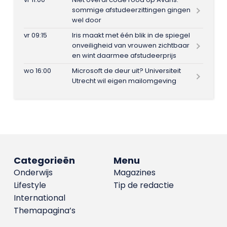
sommige afstudeerzittingen gingen
wel door
vr 09:15
Iris maakt met één blik in de spiegel
onveiligheid van vrouwen zichtbaar
en wint daarmee afstudeerprijs
wo 16:00
Microsoft de deur uit? Universiteit
Utrecht wil eigen mailomgeving
Categorieën
Menu
Onderwijs
Magazines
Lifestyle
Tip de redactie
International
Themapagina’s