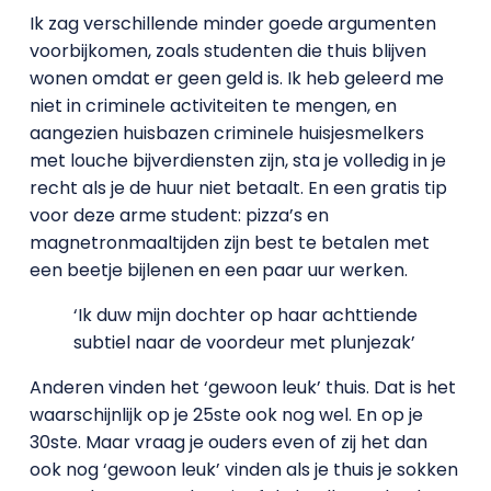
Ik zag verschillende minder goede argumenten
voorbijkomen, zoals studenten die thuis blijven
wonen omdat er geen geld is. Ik heb geleerd me
niet in criminele activiteiten te mengen, en
aangezien huisbazen criminele huisjesmelkers
met louche bijverdiensten zijn, sta je volledig in je
recht als je de huur niet betaalt. En een gratis tip
voor deze arme student: pizza’s en
magnetronmaaltijden zijn best te betalen met
een beetje bijlenen en een paar uur werken.
‘Ik duw mijn dochter op haar achttiende
subtiel naar de voordeur met plunjezak’
Anderen vinden het ‘gewoon leuk’ thuis. Dat is het
waarschijnlijk op je 25ste ook nog wel. En op je
30ste. Maar vraag je ouders even of zij het dan
ook nog ‘gewoon leuk’ vinden als je thuis je sokken