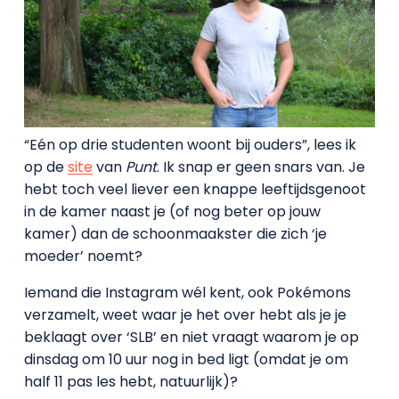
“Eén op drie studenten woont bij ouders”, lees ik
op de
site
van
Punt
. Ik snap er geen snars van. Je
hebt toch veel liever een knappe leeftijdsgenoot
in de kamer naast je (of nog beter op jouw
kamer) dan de schoonmaakster die zich ‘je
moeder’ noemt?
Iemand die Instagram wél kent, ook Pokémons
verzamelt, weet waar je het over hebt als je je
beklaagt over ‘SLB’ en niet vraagt waarom je op
dinsdag om 10 uur nog in bed ligt (omdat je om
half 11 pas les hebt, natuurlijk)?