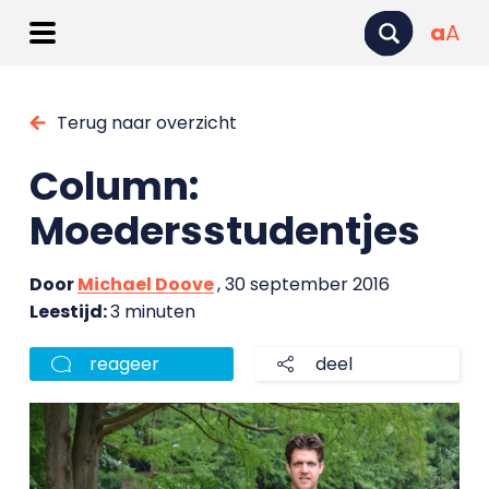
a
A
Terug naar overzicht
Column:
Moedersstudentjes
Door
Michael Doove
, 30 september 2016
Leestijd:
3 minuten
reageer
deel