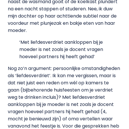
naast de wasmand gooit of de koelkast plundert
na een nacht stappen of studeren. Nee, ik duw
mijn dochter op haar achttiende subtiel naar de
voordeur met plunjezak en bakje eten van haar
moeder.
‘Met liefdesverdriet aankloppen bij je
moeder is net zoals je docent vragen
hoeveel partners hij heeft gehad’
Nog zo’n argument: persoonlijke omstandigheden
als ‘liefdesverdriet’. Ik kan me vergissen, maar is
dat niet juist een reden om wél op kamers te
gaan (bijbehorende huisfeesten om je verdriet
weg te drinken incluis)? Met liefdesverdriet
aankloppen bij je moeder is net zoals je docent
vragen hoeveel partners hij heeft gehad (4,
mocht je benieuwd zijn) of oma vertellen waar
vanavond het feestje is. Voor die gesprekken heb