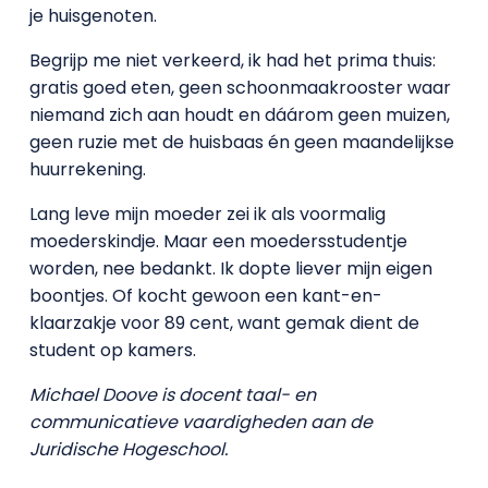
je huisgenoten.
Begrijp me niet verkeerd, ik had het prima thuis:
gratis goed eten, geen schoonmaakrooster waar
niemand zich aan houdt en dáárom geen muizen,
geen ruzie met de huisbaas én geen maandelijkse
huurrekening.
Lang leve mijn moeder zei ik als voormalig
moederskindje. Maar een moedersstudentje
worden, nee bedankt. Ik dopte liever mijn eigen
boontjes. Of kocht gewoon een kant-en-
klaarzakje voor 89 cent, want gemak dient de
student op kamers.
Michael Doove is docent taal- en
communicatieve vaardigheden aan de
Juridische Hogeschool.