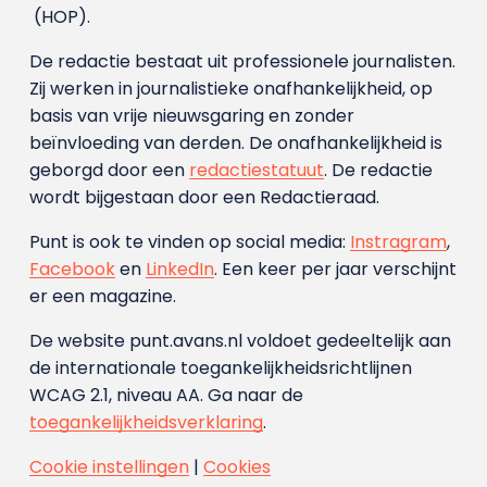
(HOP).
De redactie bestaat uit professionele journalisten.
Zij werken in journalistieke onafhankelijkheid, op
basis van vrije nieuwsgaring en zonder
beïnvloeding van derden. De onafhankelijkheid is
geborgd door een
redactiestatuut
. De redactie
wordt bijgestaan door een Redactieraad.
Punt is ook te vinden op social media:
Instragram
,
Facebook
en
LinkedIn
. Een keer per jaar verschijnt
er een magazine.
De website punt.avans.nl voldoet gedeeltelijk aan
de internationale toegankelijkheidsrichtlijnen
WCAG 2.1, niveau AA. Ga naar de
toegankelijkheidsverklaring
.
Cookie instellingen
|
Cookies