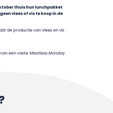
oktober thuis hun lunchpakket
geen vlees of vis te koop in de
at de productie van vlees en vis
g van een vaste
Meatless Monday
?