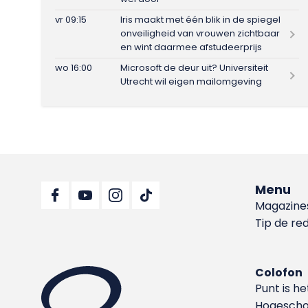
vr 09:15
Iris maakt met één blik in de spiegel
onveiligheid van vrouwen zichtbaar
en wint daarmee afstudeerprijs
wo 16:00
Microsoft de deur uit? Universiteit
Utrecht wil eigen mailomgeving
Menu
Magazine
Tip de re
Colofon
Punt is h
Hoge­sch