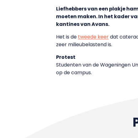
Liefhebbers van een plakje ham
moeten maken. In het kader v
kantines van Avans.
Het is de
tweede keer
dat cateraa
zeer milieubelastend is.
Protest
Studenten van de Wageningen Un
op de campus.