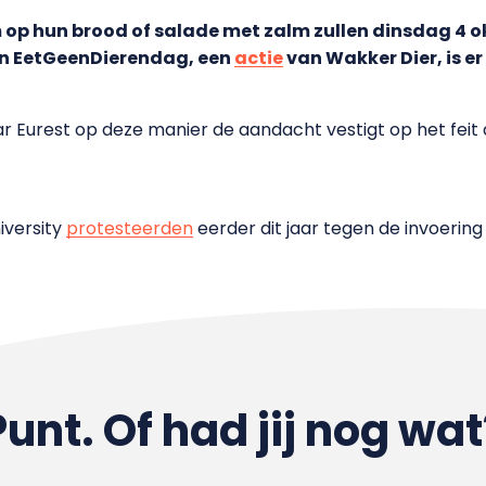
 op hun brood of salade met zalm zullen dinsdag 4 
an EetGeenDierendag, een
actie
van Wakker Dier, is er 
r Eurest op deze manier de aandacht vestigt op het feit d
iversity
protesteerden
eerder dit jaar tegen de invoerin
Punt. Of had jij nog wat