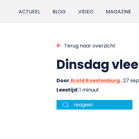
ACTUEEL
BLOG
VIDEO
MAGAZINE
Terug naar overzicht
Dinsdag vlee
Door
Arold Roestenburg
, 27 s
Leestijd:
1 minuut
reageer