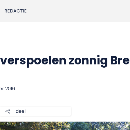
REDACTIE
overspoelen zonnig Br
er 2016
deel