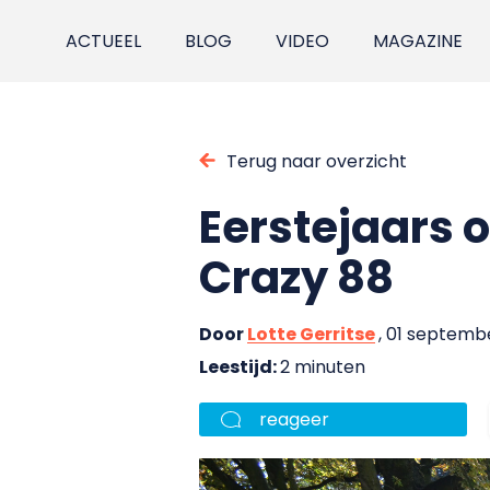
ACTUEEL
BLOG
VIDEO
MAGAZINE
Terug naar overzicht
Eerstejaars 
Crazy 88
Door
Lotte Gerritse
, 01 septemb
Leestijd:
2 minuten
reageer