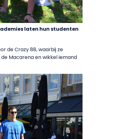
academies laten hun studenten
or de Crazy 88, waarbij ze
ns de Macarena en wikkel iemand