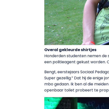
Overal gekleurde shirtjes
Honderden studenten nemen de sta
een politieagent gekust worden. Ove
Bengt, eerstejaars Sociaal Pedagog
Super gezellig.” Dat hij de enige jo
mbo gedaan. Ik ben al die meiden w
openbaar toilet probeert te prop