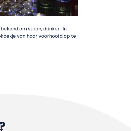
 bekend om staan, drinken. In
okoekje van haar voorhoofd op te
?