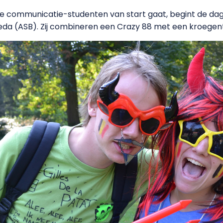
 communicatie-studenten van start gaat, begint de dag
eda (ASB). Zij combineren een Crazy 88 met een kroegen