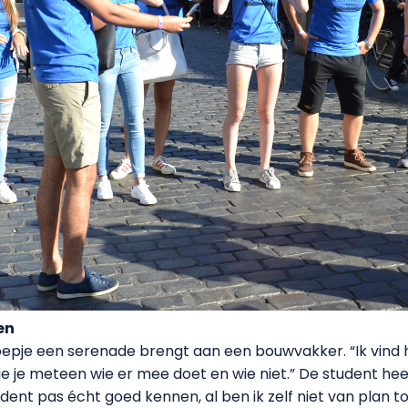
en
groepje een serenade brengt aan een bouwvakker. “Ik vind
e je meteen wie er mee doet en wie niet.” De student heeft
ent pas écht goed kennen, al ben ik zelf niet van plan to