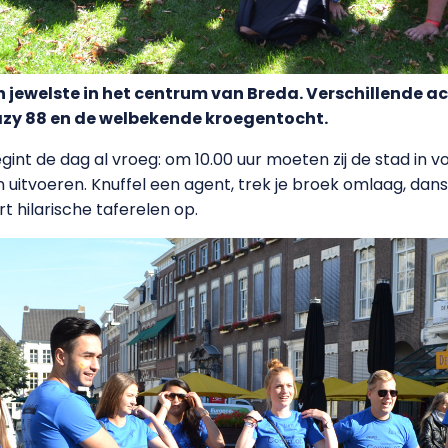
n jewelste in het centrum van Breda. Verschillende 
zy 88 en de welbekende kroegentocht.
t de dag al vroeg: om 10.00 uur moeten zij de stad in vo
uitvoeren. Knuffel een agent, trek je broek omlaag, da
rt hilarische taferelen op.