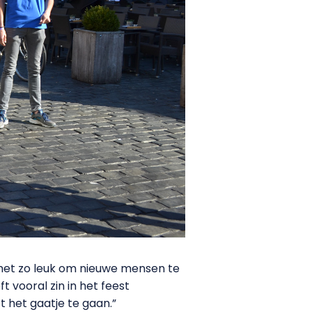
 het zo leuk om nieuwe mensen te
 vooral zin in het feest
t het gaatje te gaan.”