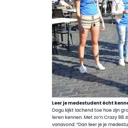
Leer je medestudent écht kenn
Dogu kijkt lachend toe hoe zijn 
leren kennen. Met zo’n Crazy 88 zi
vanavond. “Dan leer je je medestud