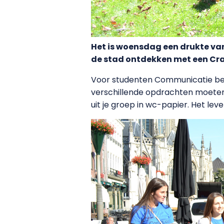
Het is woensdag een drukte va
de stad ontdekken met een Cra
Voor studenten Communicatie begin
verschillende opdrachten moeten 
uit je groep in wc-papier. Het leve