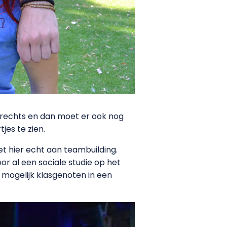
 rechts en dan moet er ook nog
jes te zien.
et hier echt aan teambuilding.
voor al een sociale studie op het
l mogelijk klasgenoten in een