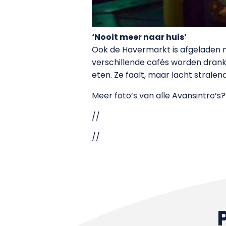
‘Nooit meer naar huis’
Ook de Havermarkt is afgeladen me
verschillende cafés worden dran
eten. Ze faalt, maar lacht strale
Meer foto’s van alle Avansintro’
//
//