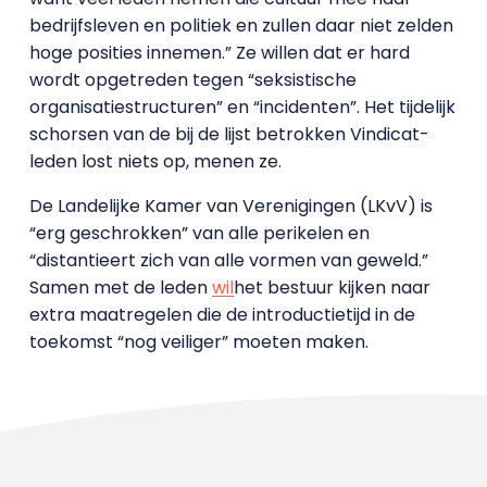
bedrijfsleven en politiek en zullen daar niet zelden
hoge posities innemen.” Ze willen dat er hard
wordt opgetreden tegen “seksistische
organisatiestructuren” en “incidenten”. Het tijdelijk
schorsen van de bij de lijst betrokken Vindicat-
leden lost niets op, menen ze.
De Landelijke Kamer van Verenigingen (LKvV) is
“erg geschrokken” van alle perikelen en
“distantieert zich van alle vormen van geweld.”
Samen met de leden
wil
het bestuur kijken naar
extra maatregelen die de introductietijd in de
toekomst “nog veiliger” moeten maken.