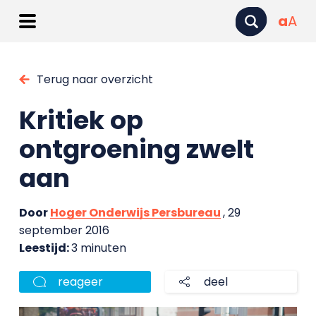
a
A
Terug naar overzicht
Kritiek op
ontgroening zwelt
aan
Door
Hoger Onderwijs Persbureau
, 29
september 2016
Leestijd:
3 minuten
reageer
deel