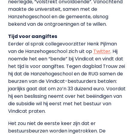
neerlegde, “volstrekt onvoldoende”. Vanochtend
maakte de universiteit, samen met de
Hanzehogeschool en de gemeente, alsnog
bekend van de ontgroeningen af te willen.
Tijd voor aangiftes
Eerder al sprak collegevoorzitter Henk Pijlman
van de Hanzehogeschool zich uit op
Twitter
. Hij
noemde het een “bende” bij Vindicat en vindt dat
het tijd is voor aangiftes. Tegen dagblad Trouw zei
hij dat de Hanzehogeschool en de RUG samen de
beurzen van de Vindicat-bestuurders betalen:
jaarlijks gaat dat om zo’n 33 duizend euro. Voordat
hij een beslissing neemt over het beëindigen van
die subsidie wil hij eerst met het bestuur van
Vindicat praten.
Het zou niet de eerste keer zijn dat er
bestuursbeurzen worden ingetrokken. De