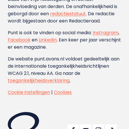
beïnvloeding van derden. De onafhankelijkheid is
geborgd door een
redactiestatuut
. De redactie
wordt bijgestaan door een Redactieraad.
Punt is ook te vinden op social media:
Instragram
,
Facebook
en
LinkedIn
. Een keer per jaar verschijnt
er een magazine.
De website punt.avans.nl voldoet gedeeltelijk aan
de internationale toegankelijkheidsrichtlijnen
WCAG 2.1, niveau AA. Ga naar de
toegankelijkheidsverklaring
.
Cookie instellingen
|
Cookies