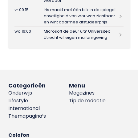
wel door
vr 09:15
Iris maakt met één blik in de spiegel
onveiligheid van vrouwen zichtbaar
en wint daarmee afstudeerprijs
wo 16:00
Microsoft de deur uit? Universiteit
Utrecht wil eigen mailomgeving
Categorieën
Menu
Onderwijs
Magazines
Lifestyle
Tip de redactie
International
Themapagina’s
Colofon