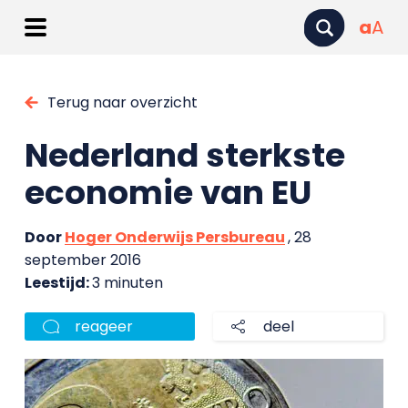
a
A
Terug naar overzicht
Nederland sterkste
economie van EU
Door
Hoger Onderwijs Persbureau
, 28
september 2016
Leestijd:
3 minuten
reageer
deel