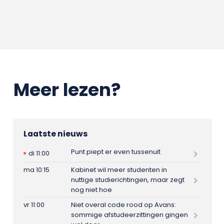
Meer lezen?
Laatste nieuws
Punt piept er even tussenuit
di 11:00
ma 10:15
Kabinet wil meer studenten in
nuttige studierichtingen, maar zegt
nog niet hoe
vr 11:00
Niet overal code rood op Avans:
sommige afstudeerzittingen gingen