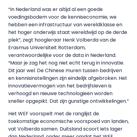
“In Nederland was er altijd al een goede
voedingsbodem voor de kenniseconomie, we
hebben een infrastructuur van wereldklasse en
het hoger onderwijs staat wereldwijd op de derde
plek”, zegt hoogleraar Henk Volberda van de
Erasmus Universiteit Rotterdam,
verantwoordelijke voor de data in Nederland.
“Maar je zag het nog niet echt terug in innovatie.
Dit jaar wel. De Chinese muren tussen bedrijven
en kennisinstellingen zijn eindelijk afgebroken. Het
innovatievermogen van het bedrijfsleven is
verhoogd en nieuwe technologieën worden
sneller opgepikt. Dat zijn gunstige ontwikkelingen.”
Het WEF voorspelt met de ranglijst de
toekomstige economische voorspoed van landen,
vat Volberda samen. Duitsland scoort iets lager
dan Nederland, onder meer omdat het WEF