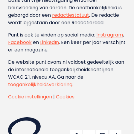
basis van vrije nieuwsgaring en zonder
beïnvloeding van derden. De onafhankelijkheid is
geborgd door een
redactiestatuut
. De redactie
wordt bijgestaan door een Redactieraad.
Punt is ook te vinden op social media:
Instragram
,
Facebook
en
LinkedIn
. Een keer per jaar verschijnt
er een magazine.
De website punt.avans.nl voldoet gedeeltelijk aan
de internationale toegankelijkheidsrichtlijnen
WCAG 2.1, niveau AA. Ga naar de
toegankelijkheidsverklaring
.
Cookie instellingen
|
Cookies