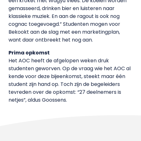
een kroket met Wagyu vlees. De koeien worden
gemasseerd, drinken bier en luisteren naar
klassieke muziek. En aan de ragout is ook nog
cognac toegevoegd.” Studenten mogen voor
Bekookt aan de slag met een marketingplan,
want daar ontbreekt het nog aan.
Prima opkomst
Het AOC heeft de afgelopen weken druk
studenten geworven. Op de vraag wie het AOC al
kende voor deze bijeenkomst, steekt maar één
student zijn hand op. Toch zijn de begeleiders
tevreden over de opkomst: “27 deelnemers is
netjes”, aldus Goossens.