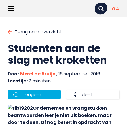
a
A
Terug naar overzicht
Studenten aan de
slag met kroketten
Door
Merel de Bruijn
, 16 september 2016
Leestijd:
2 minuten
reageer
deel
Ondernemen en vraagstukken
beantwoorden leer je niet uit boeken, maar
door te doen. Of nog beter: in opdracht van