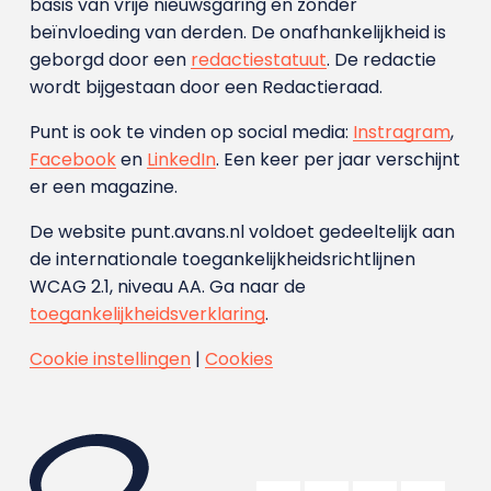
basis van vrije nieuwsgaring en zonder
beïnvloeding van derden. De onafhankelijkheid is
geborgd door een
redactiestatuut
. De redactie
wordt bijgestaan door een Redactieraad.
Punt is ook te vinden op social media:
Instragram
,
Facebook
en
LinkedIn
. Een keer per jaar verschijnt
er een magazine.
De website punt.avans.nl voldoet gedeeltelijk aan
de internationale toegankelijkheidsrichtlijnen
WCAG 2.1, niveau AA. Ga naar de
toegankelijkheidsverklaring
.
Cookie instellingen
|
Cookies