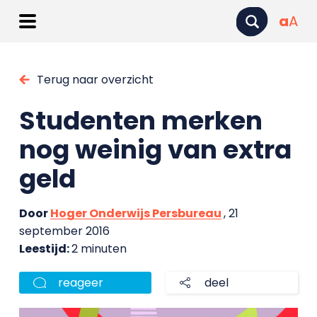
a
A
Terug naar overzicht
Studenten merken
nog weinig van extra
geld
Door
Hoger Onderwijs Persbureau
, 21
september 2016
Leestijd:
2 minuten
reageer
deel