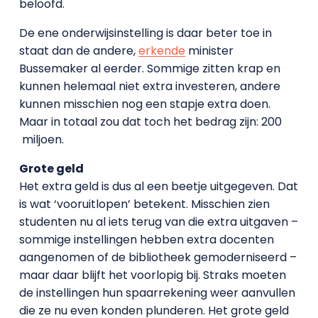
beloofd.
De ene onderwijsinstelling is daar beter toe in
staat dan de andere,
erkende
minister
Bussemaker al eerder. Sommige zitten krap en
kunnen helemaal niet extra investeren, andere
kunnen misschien nog een stapje extra doen.
Maar in totaal zou dat toch het bedrag zijn: 200
miljoen.
Grote geld
Het extra geld is dus al een beetje uitgegeven. Dat
is wat ‘vooruitlopen’ betekent. Misschien zien
studenten nu al iets terug van die extra uitgaven –
sommige instellingen hebben extra docenten
aangenomen of de bibliotheek gemoderniseerd –
maar daar blijft het voorlopig bij. Straks moeten
de instellingen hun spaarrekening weer aanvullen
die ze nu even konden plunderen. Het grote geld