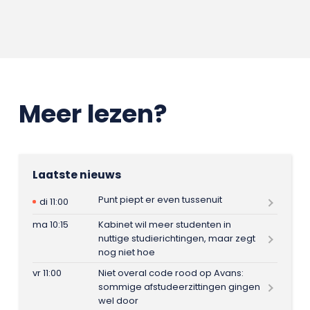
Meer lezen?
Laatste nieuws
Punt piept er even tussenuit
di 11:00
ma 10:15
Kabinet wil meer studenten in
nuttige studierichtingen, maar zegt
nog niet hoe
vr 11:00
Niet overal code rood op Avans:
sommige afstudeerzittingen gingen
wel door