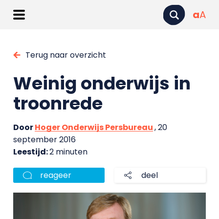
a
A
Terug naar overzicht
Weinig onderwijs in
troonrede
Door
Hoger Onderwijs Persbureau
, 20
september 2016
Leestijd:
2 minuten
reageer
deel