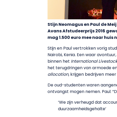
Stijn Neomagus en Paul de Mei
Avans Afstudeerprijs 2016 gew
mag 1.500 euro mee naar huis 
Stijn en Paul vertrokken vorig st
Nairobi, Kenia. Een waar avontuur,
binnen het
International Livestoc
het terugdringen van armoede en 
allocation,
krijgen bedrijven meer 
De oud-studenten waren aangenaam
ontvangst mogen nemen. Paul: “Di
‘We zijn verheugd dat acco
duurzaamheidsgehalte’