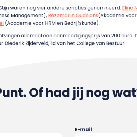
Stijn waren nog vier andere scripties genomineerd:
Eline N
iness Management),
Rozemarijn Oudejans
(Akademie voor
el
(Academie voor HRM en Bedrijfskunde).
ntvingen allemaal een aanmoedigingsprijs van 200 euro
r Diederik Zijderveld, lid van het College van Bestuur.
Punt. Of had jij nog wat
E-mail