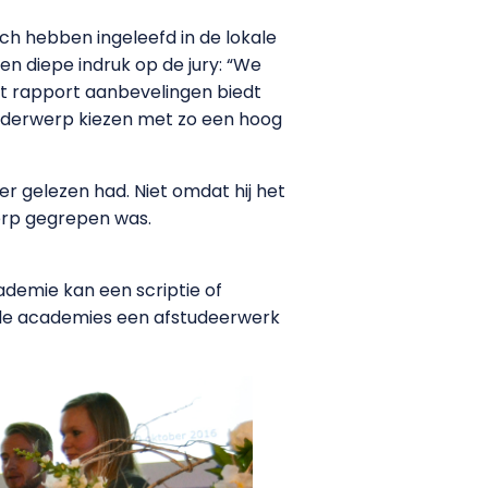
ch hebben ingeleefd in de lokale
 diepe indruk op de jury: “We
t rapport aanbevelingen biedt
onderwerp kiezen met zo een hoog
eer gelezen had. Niet omdat hij het
erp gegrepen was.
ademie kan een scriptie of
 alle academies een afstudeerwerk