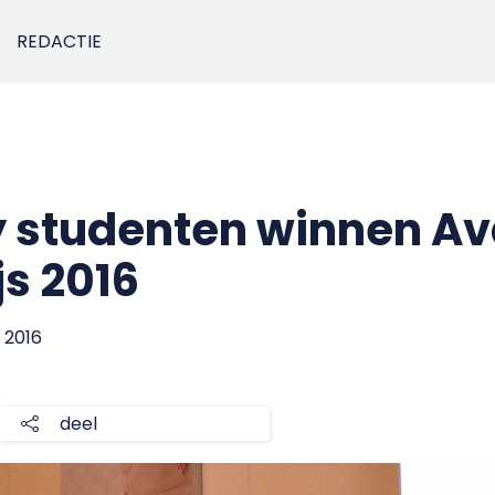
REDACTIE
 studenten winnen A
js 2016
 2016
deel