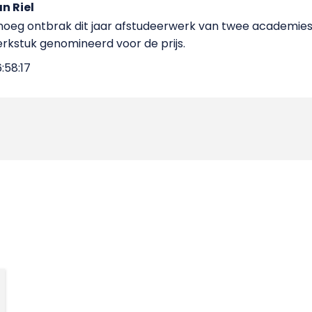
n Riel
eg ontbrak dit jaar afstudeerwerk van twee academies
rkstuk genomineerd voor de prijs.
:58:17