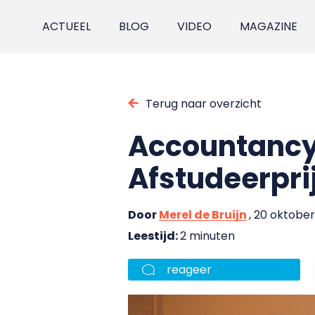
ACTUEEL
BLOG
VIDEO
MAGAZINE
Terug naar overzicht
Accountancy
Afstudeerpri
Door
Merel de Bruijn
, 20 oktober
Leestijd:
2 minuten
reageer