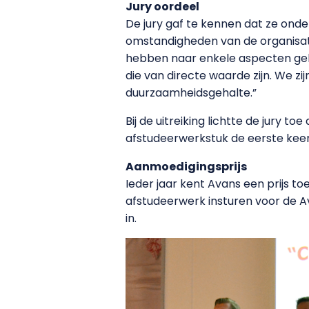
Jury oordeel
De jury gaf te kennen dat ze onde
omstandigheden van de organisati
hebben naar enkele aspecten gek
die van directe waarde zijn. We
duurzaamheidsgehalte.”
Bij de uitreiking lichtte de jury 
afstudeerwerkstuk de eerste kee
Aanmoedigingsprijs
Ieder jaar kent Avans een prijs t
afstudeerwerk insturen voor de Av
in.