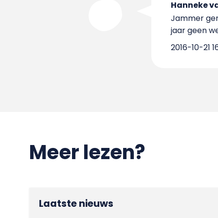
Hanneke va
Jammer geno
jaar geen we
2016-10-21 16
Meer lezen?
Laatste nieuws