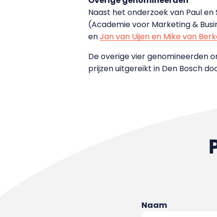
Overige genomineerden
Naast het onderzoek van Paul en 
(Academie voor Marketing & Bus
en
Jan van Uijen en Mike van Berk
De overige vier genomineerden o
prijzen uitgereikt in Den Bosch doo
Naam