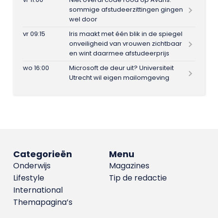
sommige afstudeerzittingen gingen
wel door
vr 09:15
Iris maakt met één blik in de spiegel
onveiligheid van vrouwen zichtbaar
en wint daarmee afstudeerprijs
wo 16:00
Microsoft de deur uit? Universiteit
Utrecht wil eigen mailomgeving
Categorieën
Menu
Onderwijs
Magazines
Lifestyle
Tip de redactie
International
Themapagina’s