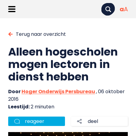
a
A
Terug naar overzicht
Alleen hogescholen
mogen lectoren in
dienst hebben
Door
Hoger Onderwijs Persbureau
, 06 oktober
2016
Leestijd:
2 minuten
reageer
deel