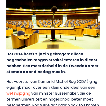
Het CDA heeft zijn zin gekregen: alleen
hogescholen mogen straks lectoren in dienst
hebben. Een meerderheid in de Tweede Kamer
stemde daar dinsdag mee in.
Het voorstel van Kamerlid Michel Rog (CDA) ging
eigenlijk maar over een klein onderdeel van een
wetswijziging
van minister Bussemaker, die de
termen universiteit en hogeschool beter moet
beschermen. Rog wilde dat daarin ook zou komen